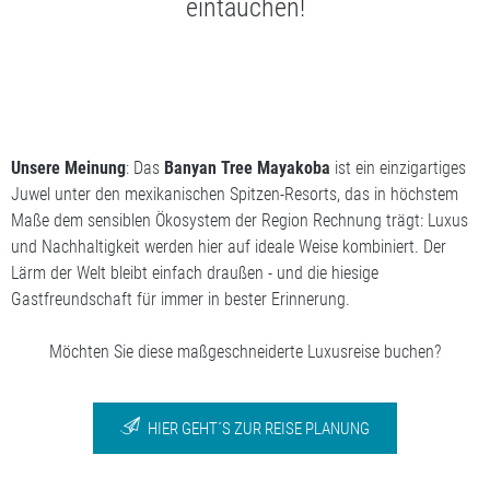
eintauchen!
Unsere Meinung
: Das
Banyan Tree Mayakoba
ist ein einzigartiges
Juwel unter den mexikanischen Spitzen-Resorts, das in höchstem
Maße dem sensiblen Ökosystem der Region Rechnung trägt: Luxus
und Nachhaltigkeit werden hier auf ideale Weise kombiniert. Der
Lärm der Welt bleibt einfach draußen - und die hiesige
Gastfreundschaft für immer in bester Erinnerung.
Möchten Sie diese maßgeschneiderte Luxusreise buchen?
HIER GEHT´S ZUR REISE PLANUNG