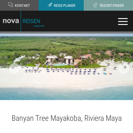
KONTAKT
REISE-PLANER
RESORT-FINDER
Banyan Tree Mayakoba, Riviera Maya