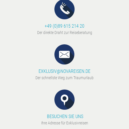
+49 (0)89 615 214 20
Der direkte Draht zur Reiseberatung
EXKLUSIV@NOVAREISEN.DE
Der schnellste Weg zum Traumurlaub
BESUCHEN SIE UNS
Ihre Adresse für Exklusivreisen