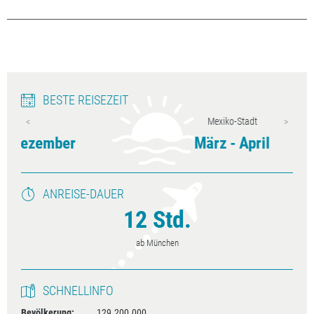
BESTE REISEZEIT
Mexiko-Stadt
r
März - April
ANREISE-DAUER
12 Std.
ab München
SCHNELLINFO
Bevölkerung:
129.200.000