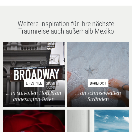
Weitere Inspiration für Ihre nächste
Traumreise auch außerhalb Mexiko
LIFESTYLE
BAREFOOT
... in stilvollen Hotels an
... an schneeweißen
angesagten Orten
Stränden