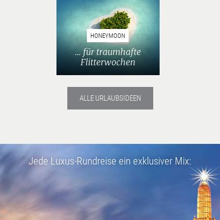
HONEYMOON
... für traumhafte
Flitterwochen
ALLE URLAUBSIDEEN
Jede Luxus-Rundreise ein exklusiver Mix: