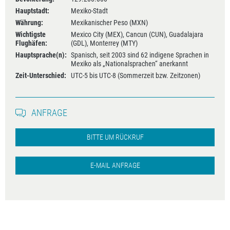
Hauptstadt:
Mexiko-Stadt
Währung:
Mexikanischer Peso (MXN)
Wichtigste
Mexico City (MEX), Cancun (CUN), Guadalajara
Flughäfen:
(GDL), Monterrey (MTY)
Hauptsprache(n):
Spanisch, seit 2003 sind 62 indigene Sprachen in
Mexiko als „Nationalsprachen“ anerkannt
Zeit-Unterschied:
UTC-5 bis UTC-8 (Sommerzeit bzw. Zeitzonen)
ANFRAGE
BITTE UM RÜCKRUF
E-MAIL ANFRAGE