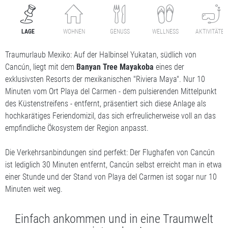
LAGE
WOHNEN
GENUSS
WELLNESS
AKTIVITÄTEN
Traumurlaub Mexiko: Auf der Halbinsel Yukatan, südlich von
Cancún, liegt mit dem
Banyan Tree Mayakoba
eines der
exklusivsten Resorts der mexikanischen "Riviera Maya". Nur 10
Minuten vom Ort Playa del Carmen - dem pulsierenden Mittelpunkt
des Küstenstreifens - entfernt, präsentiert sich diese Anlage als
hochkarätiges Feriendomizil, das sich erfreulicherweise voll an das
empfindliche Ökosystem der Region anpasst.
Die Verkehrsanbindungen sind perfekt: Der Flughafen von Cancún
ist lediglich 30 Minuten entfernt, Cancún selbst erreicht man in etwa
einer Stunde und der Stand von Playa del Carmen ist sogar nur 10
Minuten weit weg.
Einfach ankommen und in eine Traumwelt