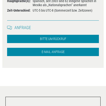
Hauptsprache(n):
Spanisch, seit 2003 sind 62 indigene Sprachen in
Mexiko als „Nationalsprachen“ anerkannt
Zeit-Unterschied:
UTC-5 bis UTC-8 (Sommerzeit bzw. Zeitzonen)
ANFRAGE
BITTE UM RÜCKRUF
E-MAIL ANFRAGE