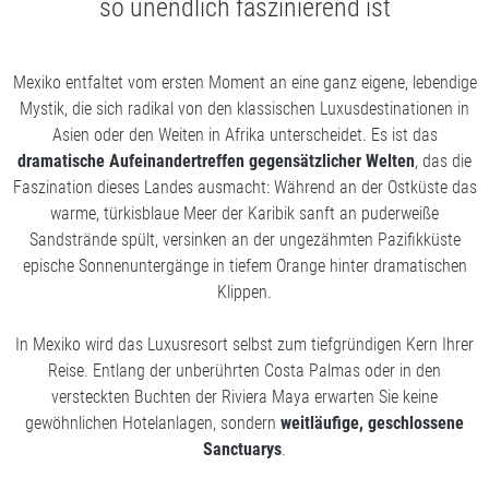
so unendlich faszinierend ist
Mexiko entfaltet vom ersten Moment an eine ganz eigene, lebendige
Mystik, die sich radikal von den klassischen Luxusdestinationen in
Asien oder den Weiten in Afrika unterscheidet. Es ist das
dramatische Aufeinandertreffen gegensätzlicher Welten
, das die
Faszination dieses Landes ausmacht: Während an der Ostküste das
warme, türkisblaue Meer der Karibik sanft an puderweiße
Sandstrände spült, versinken an der ungezähmten Pazifikküste
epische Sonnenuntergänge in tiefem Orange hinter dramatischen
Klippen.
In Mexiko wird das Luxusresort selbst zum tiefgründigen Kern Ihrer
Reise. Entlang der unberührten Costa Palmas oder in den
versteckten Buchten der Riviera Maya erwarten Sie keine
gewöhnlichen Hotelanlagen, sondern
weitläufige, geschlossene
Sanctuarys
.