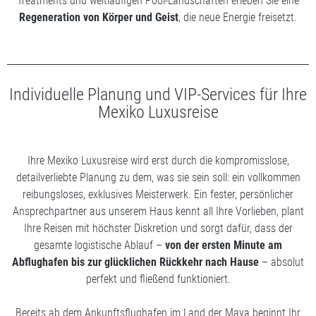
Treatments und weitläufigen Pool-Landschaften erleben Sie eine
Regeneration von Körper und Geist
, die neue Energie freisetzt.
Individuelle Planung und VIP-Services für Ihre
Mexiko Luxusreise
Ihre Mexiko Luxusreise wird erst durch die kompromisslose,
detailverliebte Planung zu dem, was sie sein soll: ein vollkommen
reibungsloses, exklusives Meisterwerk. Ein fester, persönlicher
Ansprechpartner aus unserem Haus kennt all Ihre Vorlieben, plant
Ihre Reisen mit höchster Diskretion und sorgt dafür, dass der
gesamte logistische Ablauf –
von der ersten Minute am
Abflughafen bis zur glücklichen Rückkehr nach Hause
– absolut
perfekt und fließend funktioniert.
Bereits ab dem Ankunftsflughafen im Land der Maya beginnt Ihr