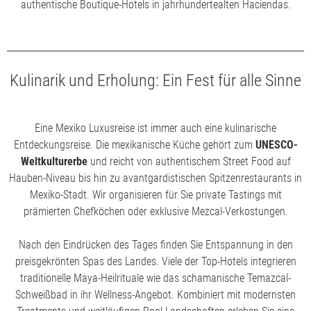
authentische Boutique-Hotels in jahrhundertealten Haciendas.
Kulinarik und Erholung: Ein Fest für alle Sinne
Eine Mexiko Luxusreise ist immer auch eine kulinarische
Entdeckungsreise. Die mexikanische Küche gehört zum
UNESCO-
Weltkulturerbe
und reicht von authentischem Street Food auf
Hauben-Niveau bis hin zu avantgardistischen Spitzenrestaurants in
Mexiko-Stadt. Wir organisieren für Sie private Tastings mit
prämierten Chefköchen oder exklusive Mezcal-Verkostungen.
Nach den Eindrücken des Tages finden Sie Entspannung in den
preisgekrönten Spas des Landes. Viele der Top-Hotels integrieren
traditionelle Maya-Heilrituale wie das schamanische Temazcal-
Schweißbad in ihr Wellness-Angebot. Kombiniert mit modernsten