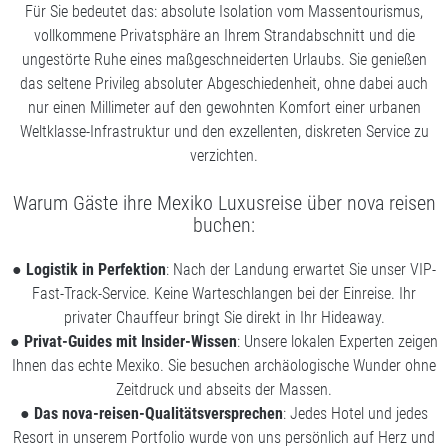
Für Sie bedeutet das: absolute Isolation vom Massentourismus,
vollkommene Privatsphäre an Ihrem Strandabschnitt und die
ungestörte Ruhe eines maßgeschneiderten Urlaubs. Sie genießen
das seltene Privileg absoluter Abgeschiedenheit, ohne dabei auch
nur einen Millimeter auf den gewohnten Komfort einer urbanen
Weltklasse-Infrastruktur und den exzellenten, diskreten Service zu
verzichten.
Warum Gäste ihre Mexiko Luxusreise über nova reisen
buchen:
●
Logistik in Perfektion
: Nach der Landung erwartet Sie unser VIP-
Fast-Track-Service. Keine Warteschlangen bei der Einreise. Ihr
privater Chauffeur bringt Sie direkt in Ihr Hideaway.
●
Privat-Guides mit Insider-Wissen
: Unsere lokalen Experten zeigen
Ihnen das echte Mexiko. Sie besuchen archäologische Wunder ohne
Zeitdruck und abseits der Massen.
●
Das nova-reisen-Qualitätsversprechen
: Jedes Hotel und jedes
Resort in unserem Portfolio wurde von uns persönlich auf Herz und