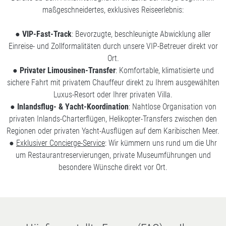
maßgeschneidertes, exklusives Reiseerlebnis:
●
VIP-Fast-Track
: Bevorzugte, beschleunigte Abwicklung aller
Einreise- und Zollformalitäten durch unsere VIP-Betreuer direkt vor
Ort.
●
Privater Limousinen-Transfer
: Komfortable, klimatisierte und
sichere Fahrt mit privatem Chauffeur direkt zu Ihrem ausgewählten
Luxus-Resort oder Ihrer privaten Villa.
●
Inlandsflug- & Yacht-Koordination
: Nahtlose Organisation von
privaten Inlands-Charterflügen, Helikopter-Transfers zwischen den
Regionen oder privaten Yacht-Ausflügen auf dem Karibischen Meer.
●
Exklusiver Concierge-Service
: Wir kümmern uns rund um die Uhr
um Restaurantreservierungen, private Museumführungen und
besondere Wünsche direkt vor Ort.