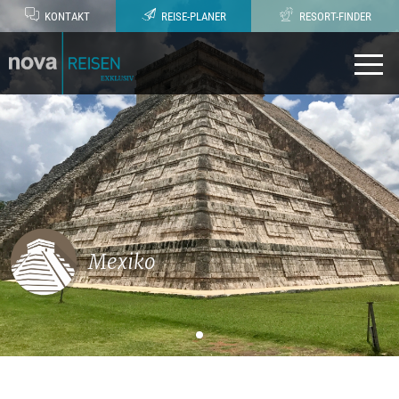
KONTAKT
REISE-PLANER
RESORT-FINDER
Mexiko