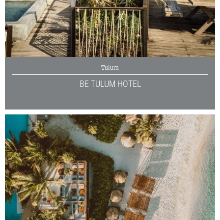
Tulum
BE TULUM HOTEL