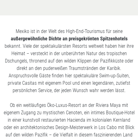
Mexiko ist in der Welt des High-End-Tourismus für seine
außergewöhnliche Dichte an preisgekrönten Spitzenhotels
bekannt. Viele der spektakulärsten Resorts weltweit haben hier ihre
Heimat – versteckt in der unberührten Natur des tropischen
Dschungels, thronend auf den wilden Klippen der Pazifikküste oder
direkt an den puderweißen Traumstränden der Karibik.
Anspruchsvolle Gäste finden hier spektakuläre Swim-up-Suiten,
private Casitas mit eigenem Pool und einen legendären, zutiefst
persönlichen Service, der jeden Wunsch wahr werden lässt.
Ob ein weitläufiges Öko-Luxus-Resort an der Riviera Maya mit
eigenem Zugang zu mystischen Cenoten, ein intimes Boutique-Hotel
in einer kunstvoll restaurierten Hacienda im kolonialen Kernland
oder ein architektonisches Design-Meisterwerk in Los Cabo mit Blick
auf den wilden Pazifik – die Vielfalt in diesem faszinierenden Land