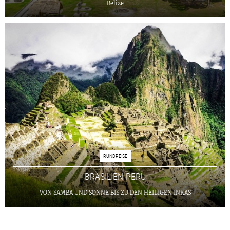
Belize
RUNDREISE
BRASILIEN-PERU
VON SAMBA UND SONNE BIS ZU DEN HEILIGEN INKAS