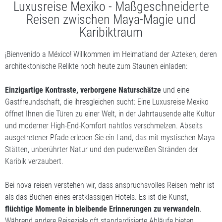
Luxusreise Mexiko - Maßgeschneiderte
Reisen zwischen Maya-Magie und
Karibiktraum
¡Bienvenido a México! Willkommen im Heimatland der Azteken, deren
architektonische Relikte noch heute zum Staunen einladen:
Einzigartige Kontraste, verborgene Naturschätze
und eine
Gastfreundschaft, die ihresgleichen sucht: Eine Luxusreise Mexiko
öffnet Ihnen die Türen zu einer Welt, in der Jahrtausende alte Kultur
und moderner High-End-Komfort nahtlos verschmelzen. Abseits
ausgetretener Pfade erleben Sie ein Land, das mit mystischen Maya-
Stätten, unberührter Natur und den puderweißen Stränden der
Karibik verzaubert.
Bei nova reisen verstehen wir, dass anspruchsvolles Reisen mehr ist
als das Buchen eines erstklassigen Hotels. Es ist die Kunst,
flüchtige Momente in bleibende Erinnerungen zu verwandeln
.
Während andere Reiseziele oft standardisierte Abläufe bieten,