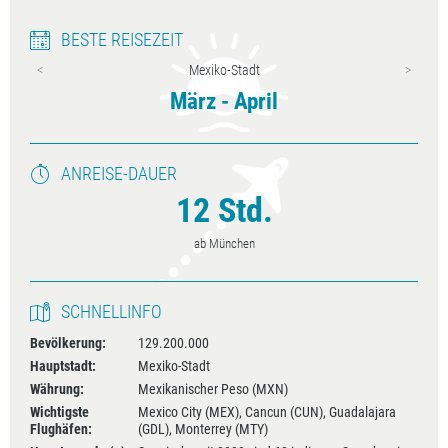
BESTE REISEZEIT
Mexiko-Stadt
r
März - April
ANREISE-DAUER
12 Std.
ab München
SCHNELLINFO
Bevölkerung:
129.200.000
Hauptstadt:
Mexiko-Stadt
Währung:
Mexikanischer Peso (MXN)
Wichtigste
Mexico City (MEX), Cancun (CUN), Guadalajara
Flughäfen:
(GDL), Monterrey (MTY)