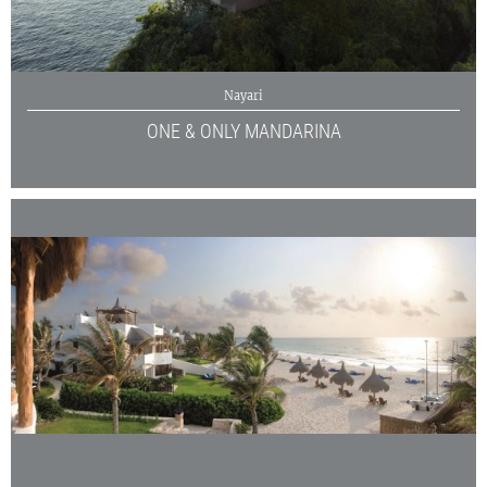
Nayari
ONE & ONLY MANDARINA