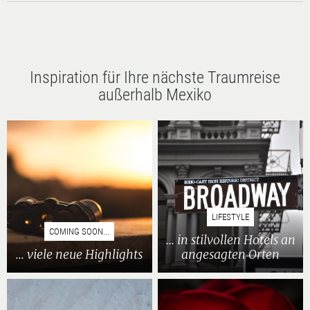
Inspiration für Ihre nächste Traumreise
außerhalb Mexiko
LIFESTYLE
COMING SOON...
... in stilvollen Hotels an
... viele neue Highlights
angesagten Orten