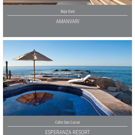
Baja East
AMANVARI
Cabo San Lucas
ESPERANZA RESORT