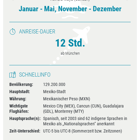
Januar - Mai, November - Dezember
ANREISE-DAUER
12 Std.
ab München
SCHNELLINFO
Bevölkerung:
129.200.000
Hauptstadt:
Mexiko-Stadt
Währung:
Mexikanischer Peso (MXN)
Wichtigste
Mexico City (MEX), Cancun (CUN), Guadalajara
Flughäfen:
(GDL), Monterrey (MTY)
Hauptsprache(n):
Spanisch, seit 2003 sind 62 indigene Sprachen in
Mexiko als „Nationalsprachen“ anerkannt
Zeit-Unterschied:
UTC-5 bis UTC-8 (Sommerzeit bzw. Zeitzonen)