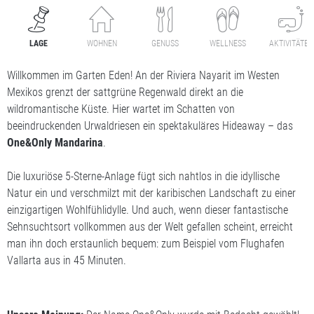
LAGE
WOHNEN
GENUSS
WELLNESS
AKTIVITÄTEN
Willkommen im Garten Eden! An der Riviera Nayarit im Westen
Mexikos grenzt der sattgrüne Regenwald direkt an die
wildromantische Küste. Hier wartet im Schatten von
beeindruckenden Urwaldriesen ein spektakuläres Hideaway – das
One&Only Mandarina
.
Die luxuriöse 5-Sterne-Anlage fügt sich nahtlos in die idyllische
Natur ein und verschmilzt mit der karibischen Landschaft zu einer
einzigartigen Wohlfühlidylle. Und auch, wenn dieser fantastische
Sehnsuchtsort vollkommen aus der Welt gefallen scheint, erreicht
man ihn doch erstaunlich bequem: zum Beispiel vom Flughafen
Vallarta aus in 45 Minuten.