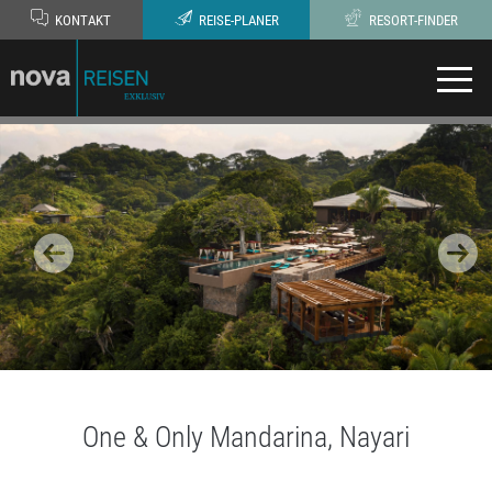
KONTAKT
REISE-PLANER
RESORT-FINDER
One & Only Mandarina, Nayari