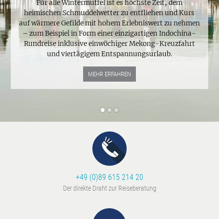
Für alle Wintermuffel ist es höchste Zeit, dem
heimischen Schmuddelwetter zu entfliehen und Kurs
auf wärmere Gefilde mit hohem Erlebniswert zu nehmen
– zum Beispiel in Form einer einzigartigen Indochina-
Rundreise inklusive einwöchiger Mekong-Kreuzfahrt
und viertägigem Entspannungsurlaub.
MEHR ERFAHREN
+49 (0)89 615 214 20
Der direkte Draht zur Reiseberatung