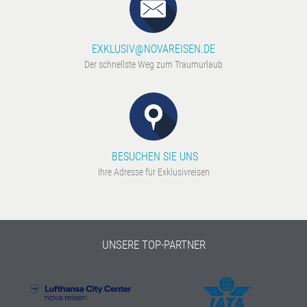
EXKLUSIV@NOVAREISEN.DE
Der schnellste Weg zum Traumurlaub
BESUCHEN SIE UNS
Ihre Adresse für Exklusivreisen
UNSERE TOP-PARTNER