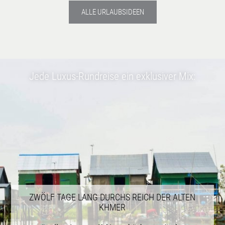
ALLE URLAUBSIDEEN
Jede Luxus-Rundreise ein exklusiver Mix:
ZWÖLF TAGE LANG DURCHS REICH DER ALTEN
KHMER