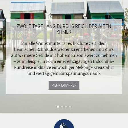
ZWÖLF TAGE LANG DURCHS REICH DER ALTEN
KHMER
Für alle Wintermuffel ist es höchste Zeit, dem
heimischen Schmuddelwetter zu entfliehen und Kurs
auf wärmere Gefilde mit hohem Erlebniswert zu nehmen
– zum Beispiel in Form einer einzigartigen Indochina-
Rundreise inklusive einwöchiger Mekong-Kreuzfahrt
und viertägigem Entspannungsurlaub.
MEHR ERFAHREN