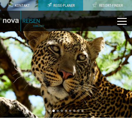
KONTAKT
REISE-PLANER
RESORT-FINDER