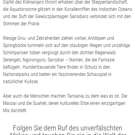
Gipfel des Kilimanjaro thront erhaben über der Steppenlandschaft,
die Äquatorsonne glitzert in den Korallenriffen des Indischen Ozeans
und der Duft der Gewürzplantagen Sansibars verbindet sich mit den
Stimmen der Prärie.
Riesige Gnu- und Zebraherden ziehen vorbei, Antilopen und
Springböcke tummeln sich auf den staubigen Wegen und unzählige
Schimpansen toben vergnügt durch den dichten Regenwald.
Serengeti, Ngorongoro, Sansibar – Namen, die die Fantasie
beflügeln. Hunderttausende Tiere finden in Schutz in den
Nationalparks und bieten ein faszinierendes Schauspiel in
natürlicher Kulisse.
Aber auch die Menschen machen Tansania zu dem was es ist. Die
Massai und die Suaheli, deren kulturelles Erbe einen einzigartigen
Mix darstellt.
Folgen Sie dem Ruf des unverfälschten