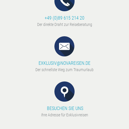
+49 (0)89 615 214 20
Der direkte Draht zur Reiseberatung
EXKLUSIV@NOVAREISEN.DE
Der schnellste Weg zum Traumurlaub
BESUCHEN SIE UNS
Ihre Adresse für Exklusivreisen