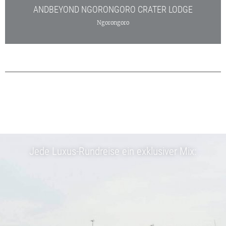
ANDBEYOND NGORONGORO CRATER LODGE
Ngorongoro
Jede Luxus-Rundreise ein exklusiver Mix: