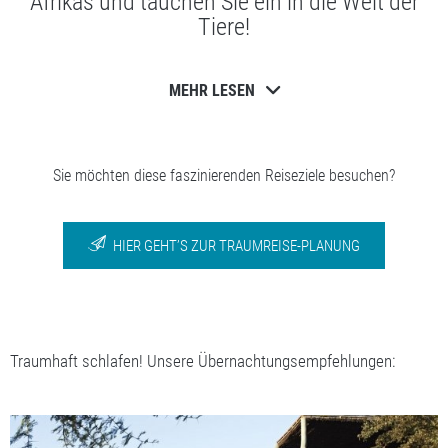
Afrikas und tauchen Sie ein in die Welt der
Tiere!
MEHR LESEN
Sie möchten diese faszinierenden Reiseziele besuchen?
HIER GEHT’S ZUR TRAUMREISE-PLANUNG
Traumhaft schlafen! Unsere Übernachtungsempfehlungen: