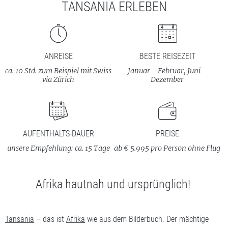
TANSANIA ERLEBEN
ANREISE
BESTE REISEZEIT
ca. 10 Std. zum Beispiel mit Swiss
Januar - Februar, Juni -
via Zürich
Dezember
AUFENTHALTS-DAUER
PREISE
unsere Empfehlung: ca. 15 Tage
ab € 5.995 pro Person ohne Flug
Afrika hautnah und ursprünglich!
Tansania
– das ist
Afrika
wie aus dem Bilderbuch. Der mächtige