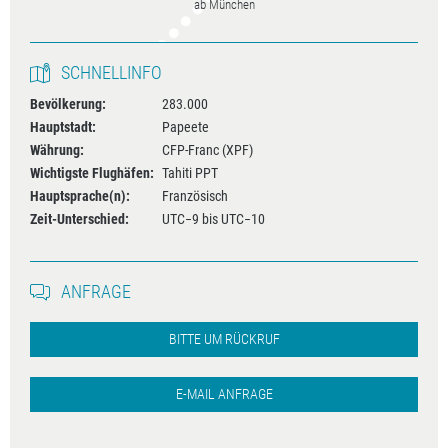
ab München
SCHNELLINFO
Bevölkerung:
283.000
Hauptstadt:
Papeete
Währung:
CFP-Franc (XPF)
Wichtigste Flughäfen:
Tahiti PPT
Hauptsprache(n):
Französisch
Zeit-Unterschied:
UTC−9 bis UTC−10
ANFRAGE
BITTE UM RÜCKRUF
E-MAIL ANFRAGE