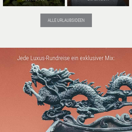
ALLE URLAUBSIDEEN
Jede Luxus-Rundreise ein exklusiver Mix: