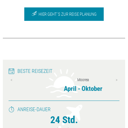
HIER GEHT´S ZUR REISE PLANUNG
BESTE REISEZEIT
Moorea
April - Oktober
ANREISE-DAUER
24 Std.