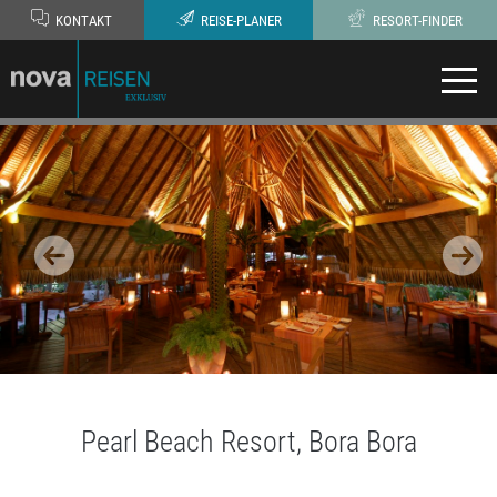
KONTAKT
REISE-PLANER
RESORT-FINDER
Pearl Beach Resort, Bora Bora