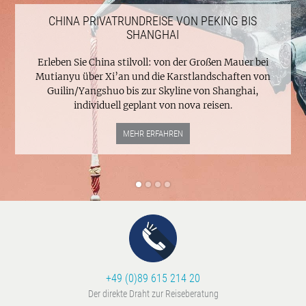
CHINA PRIVATRUNDREISE VON PEKING BIS
SHANGHAI
Erleben Sie China stilvoll: von der Großen Mauer bei
Mutianyu über Xi’an und die Karstlandschaften von
Guilin/Yangshuo bis zur Skyline von Shanghai,
individuell geplant von nova reisen.
MEHR ERFAHREN
+49 (0)89 615 214 20
Der direkte Draht zur Reiseberatung