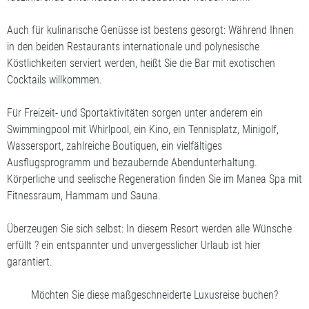
Auch für kulinarische Genüsse ist bestens gesorgt: Während Ihnen
in den beiden Restaurants internationale und polynesische
Köstlichkeiten serviert werden, heißt Sie die Bar mit exotischen
Cocktails willkommen.
Für Freizeit- und Sportaktivitäten sorgen unter anderem ein
Swimmingpool mit Whirlpool, ein Kino, ein Tennisplatz, Minigolf,
Wassersport, zahlreiche Boutiquen, ein vielfältiges
Ausflugsprogramm und bezaubernde Abendunterhaltung.
Körperliche und seelische Regeneration finden Sie im Manea Spa mit
Fitnessraum, Hammam und Sauna.
Überzeugen Sie sich selbst: In diesem Resort werden alle Wünsche
erfüllt ? ein entspannter und unvergesslicher Urlaub ist hier
garantiert.
Möchten Sie diese maßgeschneiderte Luxusreise buchen?