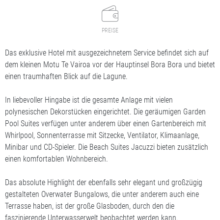
PREISE
Das exklusive Hotel mit ausgezeichnetem Service befindet sich auf
dem kleinen Motu Te Vairoa vor der Hauptinsel Bora Bora und bietet
einen traumhaften Blick auf die Lagune.
In liebevoller Hingabe ist die gesamte Anlage mit vielen
polynesischen Dekorstücken eingerichtet. Die geräumigen Garden
Pool Suites verfügen unter anderem über einen Gartenbereich mit
Whirlpool, Sonnenterrasse mit Sitzecke, Ventilator, Klimaanlage,
Minibar und CD-Spieler. Die Beach Suites Jacuzzi bieten zusätzlich
einen komfortablen Wohnbereich.
Das absolute Highlight der ebenfalls sehr elegant und großzügig
gestalteten Overwater Bungalows, die unter anderem auch eine
Terrasse haben, ist der große Glasboden, durch den die
faszinierende Unterwasserwelt beobachtet werden kann.