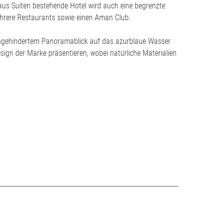
 aus Suiten bestehende Hotel wird auch eine begrenzte
rere Restaurants sowie einen Aman Club.
 ungehindertem Panoramablick auf das azurblaue Wasser
ign der Marke präsentieren, wobei natürliche Materialien