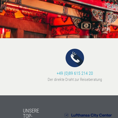
+49 (0)89 615 214 20
Der direkte Draht zur Reiseberatung
UNSERE
TOP-