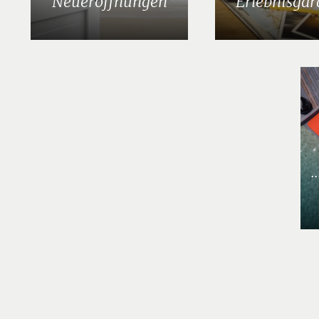
Neueröffnungen
Erlebnisgar
.