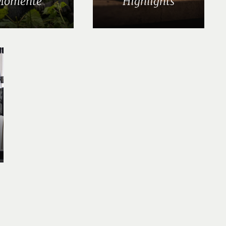
Momente
Highlights