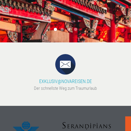
EXKLUSIV@NOVAREISEN.DE
Der schnellste Weg zum Traumurlaub