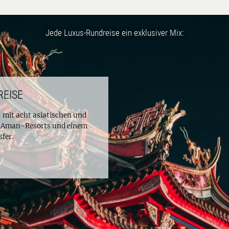
Jede Luxus-Rundreise ein exklusiver Mix:
REISE
– mit acht asiatischen und
en Aman-Resorts und einem
fer.