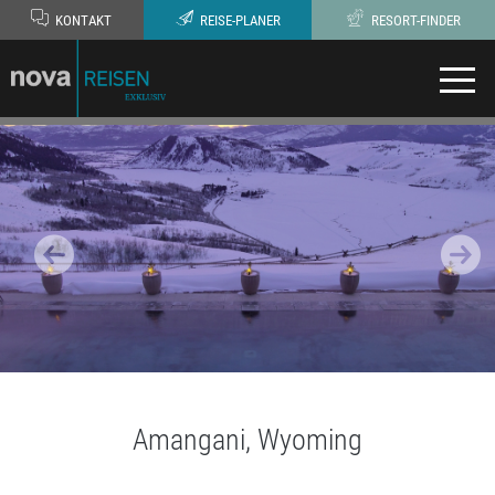
KONTAKT
REISE-PLANER
RESORT-FINDER
Amangani, Wyoming