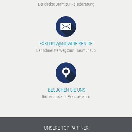
Der direkte Draht zur Reiseberatung
EXKLUSIV@NOVAREISEN.DE
Der schnellste Weg zum Traumurlaub
BESUCHEN SIE UNS
Ihre Adresse für Exklusivreisen
UNSERE TOP-PARTNER