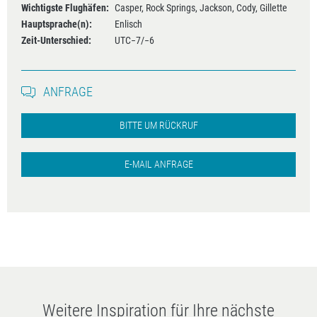
Wichtigste Flughäfen:
Casper, Rock Springs, Jackson, Cody, Gillette
Hauptsprache(n):
Enlisch
Zeit-Unterschied:
UTC−7/−6
ANFRAGE
BITTE UM RÜCKRUF
E-MAIL ANFRAGE
Weitere Inspiration für Ihre nächste