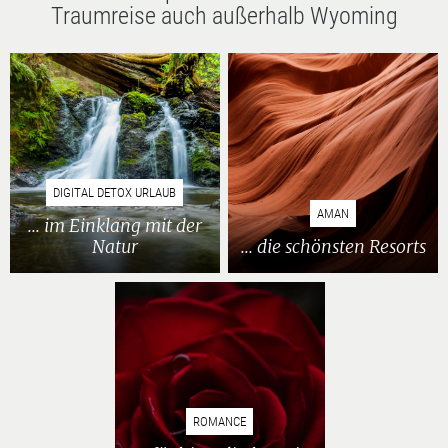
Traumreise auch außerhalb Wyoming
DIGITAL DETOX URLAUB
AMAN
... im Einklang mit der
Natur
... die schönsten Resorts
ROMANCE