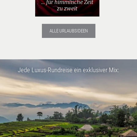
... für himmlische Zeit
zu zweit
ALLE URLAUBSIDEEN
Jede Luxus-Rundreise ein exklusiver Mix: