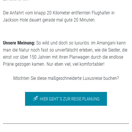
Die Anfahrt vom knapp 20 Kilometer entfernten Flughafen in
Jackson Hole dauert gerade mal gute 20 Minuten.
Unsere Meinung:
So wild und doch so luxuriös: im Amangani kann
man die Natur noch fast so unverfälscht erleben, wie die Siedler, die
einst vor über 150 Jahren mit ihren Planwagen durch die endlose
Prärie gezogen kamen. Nur eben viel, viel komfortabler!
Möchten Sie diese maßgeschneiderte Luxusreise buchen?
HIER GEHT´S ZUR REISE PLANUNG