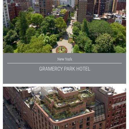
New York
GRAMERCY PARK HOTEL