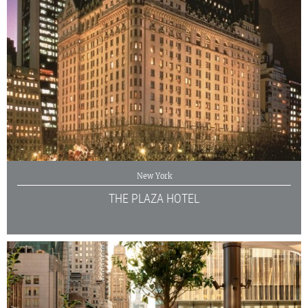
New York
THE PLAZA HOTEL