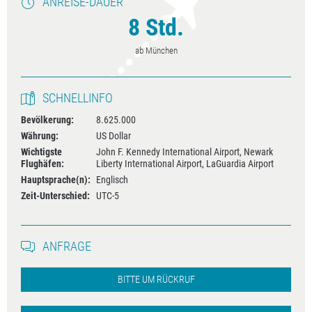
ANREISE-DAUER
8 Std.
ab München
SCHNELLINFO
Bevölkerung:
8.625.000
Währung:
US Dollar
Wichtigste
John F. Kennedy International Airport, Newark
Flughäfen:
Liberty International Airport, LaGuardia Airport
Hauptsprache(n):
Englisch
Zeit-Unterschied:
UTC-5
ANFRAGE
BITTE UM RÜCKRUF