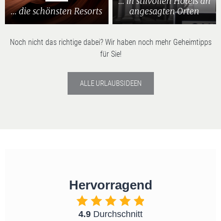
... in stilvollen Hotels an
... die schönsten Resorts
angesagten Orten
Noch nicht das richtige dabei? Wir haben noch mehr Geheimtipps
für Sie!
ALLE URLAUBSIDEEN
Hervorragend
4.9
Durchschnitt