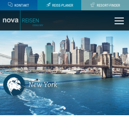
KONTAKT
REISE-PLANER
RESORT-FINDER
New York