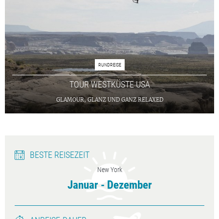
RUNDREISE
TOUR WESTKÜSTE USA
GLAMOUR, GLANZ UND GANZ RELAXED
BESTE REISEZEIT
New York
Januar - Dezember