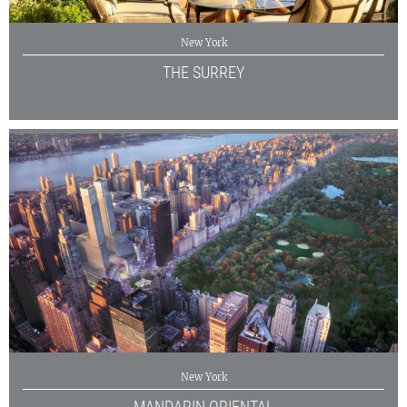
New York
THE SURREY
New York