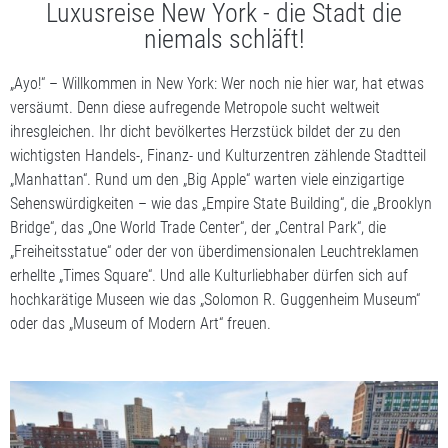
Luxusreise New York - die Stadt die
niemals schläft!
„Ayo!“ – Willkommen in New York: Wer noch nie hier war, hat etwas
versäumt. Denn diese aufregende Metropole sucht weltweit
ihresgleichen. Ihr dicht bevölkertes Herzstück bildet der zu den
wichtigsten Handels-, Finanz- und Kulturzentren zählende Stadtteil
„Manhattan“. Rund um den „Big Apple“ warten viele einzigartige
Sehenswürdigkeiten – wie das „Empire State Building“, die „Brooklyn
Bridge“, das „One World Trade Center“, der „Central Park“, die
„Freiheitsstatue“ oder der von überdimensionalen Leuchtreklamen
erhellte „Times Square“. Und alle Kulturliebhaber dürfen sich auf
hochkarätige Museen wie das „Solomon R. Guggenheim Museum“
oder das „Museum of Modern Art“ freuen.