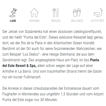
LAGE
WOHNEN
GENUSS
WELLNESS
AKTIVITÄTEN
Der Jetset von Südamerika hat einen absoluten Lieblingstreffpunkt,
und der heißt "Punta del Este". Dieses exklusive Reiseziel liegt genau
dort, wo der Rio de la Plata in den Atlantischen Ozean mündet.
Berühmt ist der Ort auch für seine faszinierenden Wahrzeichen, wie
zum Beispiel "Los Dedos" - eine riesige Steinhand, die aus dem
Sandstrand ragt. Das angesagteste Haus am Platz ist das
Punta
del Este Resort & Spa,
allein schon wegen der Lage auf einer
Anhöhe in La Barra. Und vom traumhaften Strand trennt die Gäste
nur ein kurzer Fußmarsch.
Die Anreise in dieses Urlaubsparadies der Extraklasse dauert vom
Flughafen in Montevideo aus ungefähr 1,5 Stunden und vom Airport
Punta del Este sogar nur 30 Minuten.