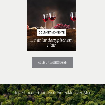
GOURMET-MOMENTE
... mit landestypischem
Flair
ALLE URLAUBSIDEEN
Jede Luxus-Rundreise ein exklusiver Mix: