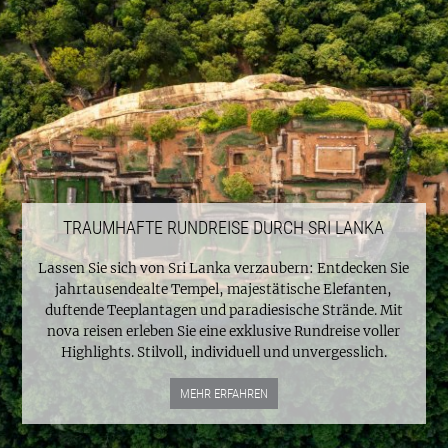
TRAUMHAFTE RUNDREISE DURCH SRI LANKA
Lassen Sie sich von Sri Lanka verzaubern: Entdecken Sie
jahrtausendealte Tempel, majestätische Elefanten,
duftende Teeplantagen und paradiesische Strände. Mit
nova reisen erleben Sie eine exklusive Rundreise voller
Highlights. Stilvoll, individuell und unvergesslich.
MEHR ERFAHREN