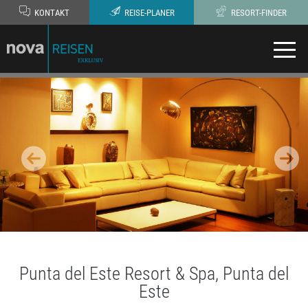
KONTAKT
REISE-PLANER
RESORT-FINDER
Punta del Este Resort & Spa, Punta del
Este