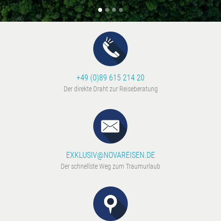
+49 (0)89 615 214 20
Der direkte Draht zur Reiseberatung
EXKLUSIV@NOVAREISEN.DE
Der schnellste Weg zum Traumurlaub