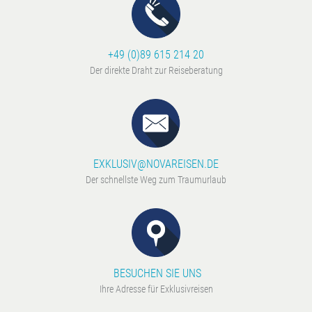
+49 (0)89 615 214 20
Der direkte Draht zur Reiseberatung
EXKLUSIV@NOVAREISEN.DE
Der schnellste Weg zum Traumurlaub
BESUCHEN SIE UNS
Ihre Adresse für Exklusivreisen