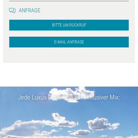
ANFRAGE
BITTE UM RÜCKRUF
E-MAIL ANFRAGE
Jede Luxus-Rundreise ein exklusiver Mix: