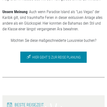
Unsere Meinung
: Auch wenn Paradise Island als "Las Vegas" der
Karibik gilt, sind traumhafte Ferien in dieser exklusiven Anlage alles
andere als ein Glücksspiel: Hier konnten die Bahamas den Stil und
die Klasse einer längst vergangenen Ära bewahren.
Möchten Sie diese maßgeschneiderte Luxusreise buchen?
HIER GEHT´S ZUR REISE PLANUNG
BESTE REISEZEIT