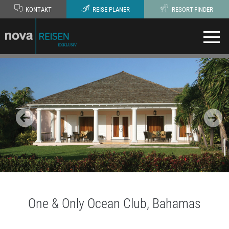
KONTAKT
REISE-PLANER
RESORT-FINDER
One & Only Ocean Club, Bahamas