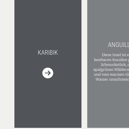
ANGUIL
KARIBIK
Diese Insel ist 
kostbaren Korallen 
Schmuckstück, 
opalgrünen Wäldern 
und vom warmen tü
Wasser umschmeich