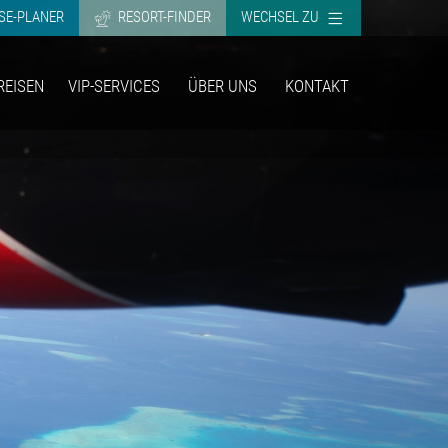
SE-PLANER
RESORT-FINDER
WECHSEL ZU
REISEN
VIP-SERVICES
ÜBER UNS
KONTAKT