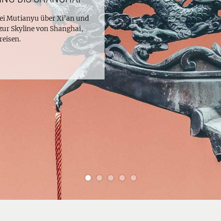
bei Mutianyu über Xi’an und
zur Skyline von Shanghai,
reisen.