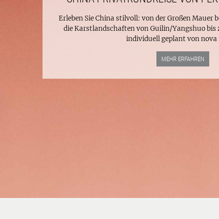
Erleben Sie China stilvoll: von der Großen Mauer 
die Karstlandschaften von Guilin/Yangshuo bis 
individuell geplant von nova 
MEHR ERFAHREN