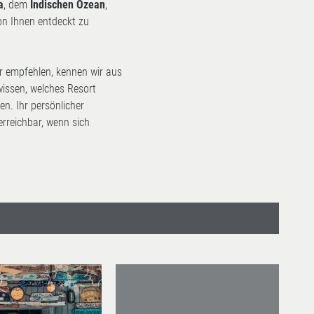
a
, dem
Indischen Ozean
,
on Ihnen entdeckt zu
ir empfehlen, kennen wir aus
wissen, welches Resort
en. Ihr persönlicher
erreichbar, wenn sich