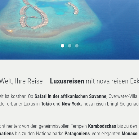
 Welt, Ihre Reise –
Luxusreisen
mit nova reisen Exk
eit ist kostbar. Ob
Safari in der afrikanischen Savanne
, Overwater-Vill
der urbaner Luxus in
Tokio
und
New York.
nova reisen bringt Sie genau 
 Kontinenten: von den geheimnisvollen Tempeln
Kambodschas
bis zu den
oatiens
bis zu den Nationalparks
Patagoniens
, vom eleganten
Monaco