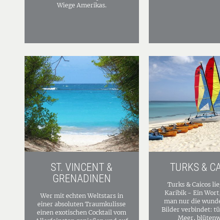
Wiege Amerikas.
ST. VINCENT &
TURKS & C
GRENADINEN
Turks & Caicos lie
Karibik - Ein Wort
Wer mit echten Weltstars in
man nur die wund
einer absoluten Traumkulisse
Bilder verbindet: t
einen exotischen Cocktail vom
Meer, blüten