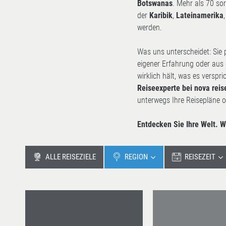
Botswanas
. Mehr als 70 so
der
Karibik
,
Lateinamerika
werden.
Was uns unterscheidet: Sie 
eigener Erfahrung oder aus
wirklich hält, was es verspr
Reiseexperte bei nova reis
unterwegs Ihre Reisepläne 
Entdecken Sie Ihre Welt. Wi
ALLE REISEZIELE
REGION
REISEZEIT