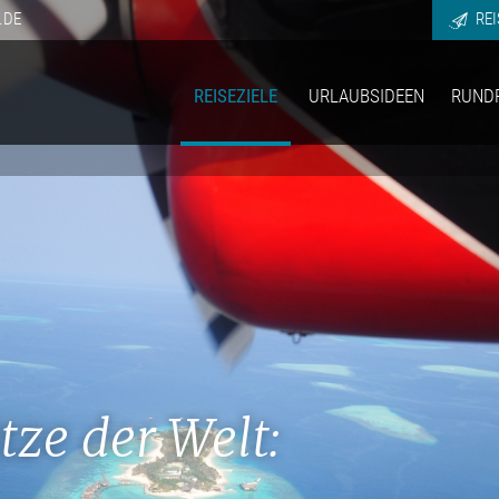
.DE
REI
REISEZIELE
URLAUBSIDEEN
RUND