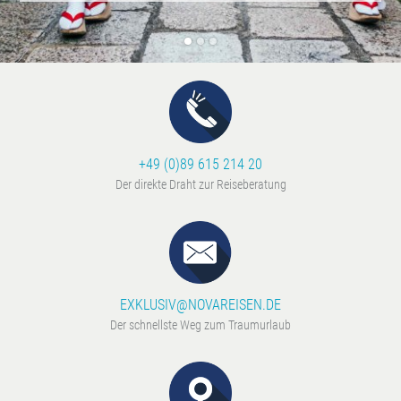
+49 (0)89 615 214 20
Der direkte Draht zur Reiseberatung
EXKLUSIV@NOVAREISEN.DE
Der schnellste Weg zum Traumurlaub