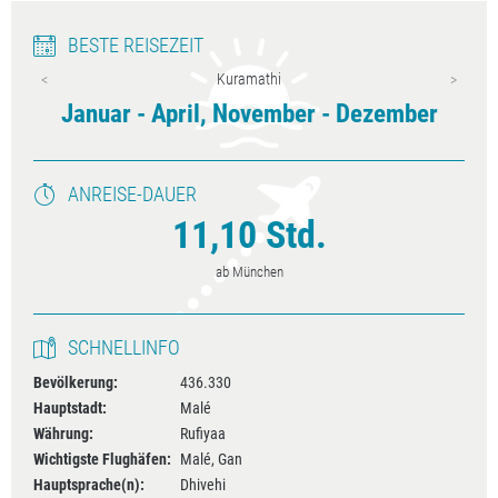
BESTE REISEZEIT
Kuramathi
r
Januar - April, November - Dezember
ANREISE-DAUER
11,10 Std.
ab München
SCHNELLINFO
Bevölkerung:
436.330
Hauptstadt:
Malé
Währung:
Rufiyaa
Wichtigste Flughäfen:
Malé, Gan
Hauptsprache(n):
Dhivehi