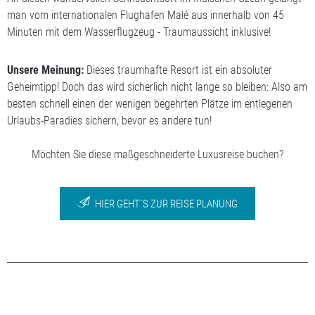
man vom internationalen Flughafen Malé aus innerhalb von 45
Minuten mit dem Wasserflugzeug - Traumaussicht inklusive!
Unsere Meinung:
Dieses traumhafte Resort ist ein absoluter
Geheimtipp! Doch das wird sicherlich nicht lange so bleiben: Also am
besten schnell einen der wenigen begehrten Plätze im entlegenen
Urlaubs-Paradies sichern, bevor es andere tun!
Möchten Sie diese maßgeschneiderte Luxusreise buchen?
HIER GEHT´S ZUR REISE PLANUNG