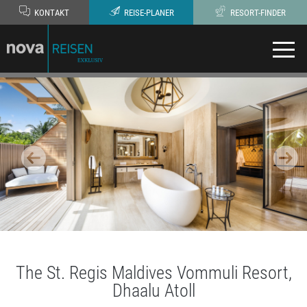
KONTAKT
REISE-PLANER
RESORT-FINDER
The St. Regis Maldives Vommuli Resort,
Dhaalu Atoll