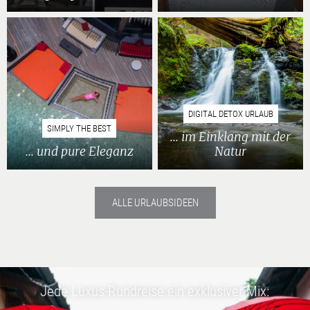
DIGITAL DETOX URLAUB
SIMPLY THE BEST
... im Einklang mit der
... und pure Eleganz
Natur
ALLE URLAUBSIDEEN
Jede Luxus-Rundreise ein exklusiver Mix: