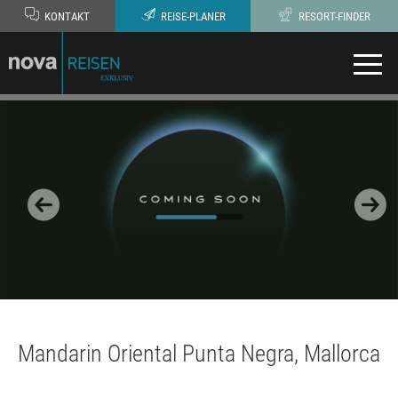
KONTAKT
REISE-PLANER
RESORT-FINDER
Mandarin Oriental Punta Negra, Mallorca