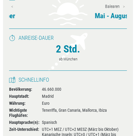
Balearen
Mai - August
ANREISE-DAUER
2 Std.
ab München
SCHNELLINFO
Bevölkerung:
46.660.000
Hauptstadt:
Madrid
Währung:
Euro
Wichtigste
Teneriffa, Gran Canaria, Mallorca, Ibiza
Flughäfen:
Hauptsprache(n):
Spanisch
Zeit-Unterschied:
UTC+1 MEZ / UTC+2 MESZ (März bis Oktober)
Kanarische Inseln: UTC±0 / UTC+1 (März bis