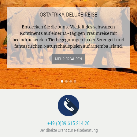
OSTAFRIKA-DELUXE-REISE
Entdecken Sie die bunte Vielfalt des schwarzen
Kontinents auf einer 14-tägigen Traumreise mit
beeindruckenden Tierbegegnungen in der Serengeti und
fantastischen Naturschauspielen auf Mnemba Island.
MEHR ERFAHREN
+49 (0)89 615 214 20
Der direkte Draht zur Reiseberatung