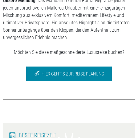
Unsere
Meinung
: Das Mandarin Oriental Punta Negra begeistert
jeden anspruchsvollen Mallorca-Urlauber mit einer einzigartigen
Mischung aus exklusivem Komfort, mediterranem Lifestyle und
ultimativer Privatsphäre. Ein absolutes Highlight sind die tiefroten
Sonnenuntergänge über den Klippen, die den Aufenthalt zum
unvergesslichen Erlebnis machen.
Möchten Sie diese maßgeschneiderte Luxusreise buchen?
HIER GEHT´S ZUR REISE PLANUNG
BESTE REISEZEIT