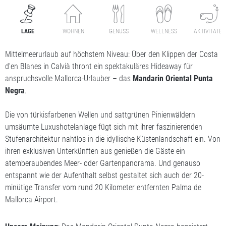
LAGE
WOHNEN
GENUSS
WELLNESS
AKTIVITÄTEN
Mittelmeerurlaub auf höchstem Niveau: Über den Klippen der Costa
d’en Blanes in Calvià thront ein spektakuläres Hideaway für
anspruchsvolle Mallorca-Urlauber – das
Mandarin Oriental Punta
Negra
.
Die von türkisfarbenen Wellen und sattgrünen Pinienwäldern
umsäumte Luxushotelanlage fügt sich mit ihrer faszinierenden
Stufenarchitektur nahtlos in die idyllische Küstenlandschaft ein. Von
ihren exklusiven Unterkünften aus genießen die Gäste ein
atemberaubendes Meer- oder Gartenpanorama. Und genauso
entspannt wie der Aufenthalt selbst gestaltet sich auch der 20-
minütige Transfer vom rund 20 Kilometer entfernten Palma de
Mallorca Airport.