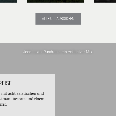
ALLE URLAUBSIDEEN
Jede Luxus-Rundreise ein exklusiver Mix:
REISE
– mit acht asiatischen und
en Aman-Resorts und einem
fer.