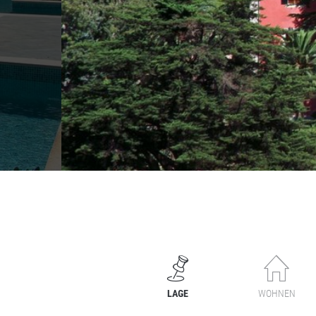
LAGE
WOHNEN