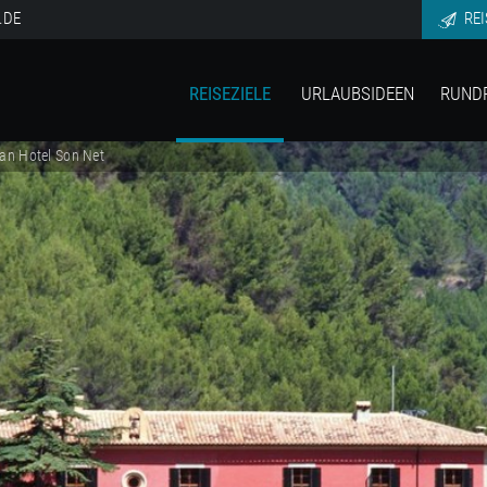
.DE
REI
REISEZIELE
URLAUBSIDEEN
RUND
an Hotel Son Net