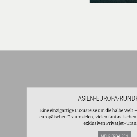
ASIEN-EUROPA-RUND
Eine einzigartige Luxusreise um die halbe Welt 
europäischen Traumzielen, vielen fantastisch
exklusiven Privatjet-Trans
MEHR ERFAHREN