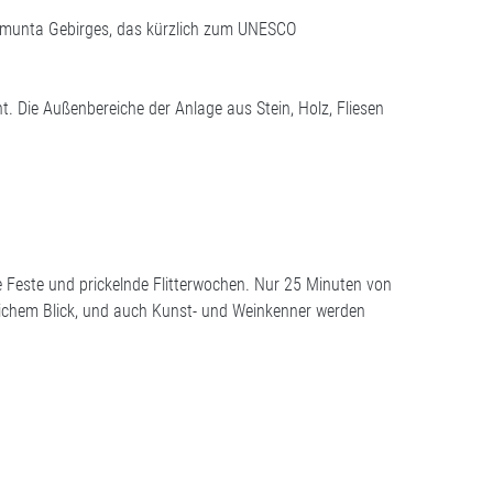
Tramunta Gebirges, das kürzlich zum UNESCO
 Die Außenbereiche der Anlage aus Stein, Holz, Fliesen
e Feste und prickelnde Flitterwochen. Nur 25 Minuten von
rlichem Blick, und auch Kunst- und Weinkenner werden