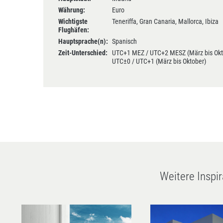
Währung:
Euro
Wichtigste
Teneriffa, Gran Canaria, Mallorca, Ibiza
Flughäfen:
Hauptsprache(n):
Spanisch
Zeit-Unterschied:
UTC+1 MEZ / UTC+2 MESZ (März bis Okto
UTC±0 / UTC+1 (März bis Oktober)
Weitere Inspi