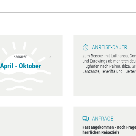
ANREISE-DAUER
zum Beispiel mit Lufthansa, Co
Balearen
Kanaren
und Eurowings ab mehreren deu
Mai - August
April - Oktober
Flughäfen nach Palma, Ibiza, Gr
Lanzarote, Teneriffa und Fuerte
ANFRAGE
Fast angekommen - noch Frage
herrlichen Reiseziel?