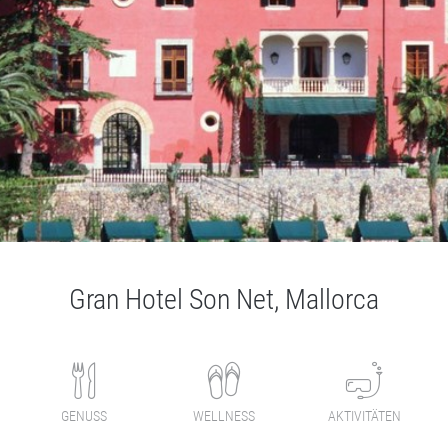
Gran Hotel Son Net, Mallorca
GENUSS
WELLNESS
AKTIVITÄTEN