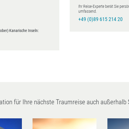
Ihr Reise-Experte berät Sie persö
umfassend.
+49 (0)89 615 214 20
ber) Kanarische Inseln:
ration für Ihre nächste Traumreise auch außerhalb 