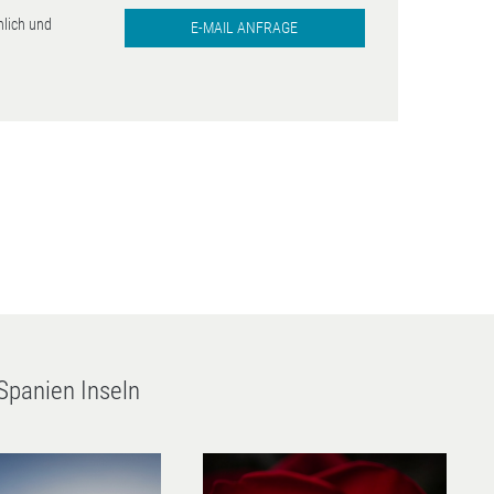
nlich und
E-MAIL ANFRAGE
Spanien Inseln