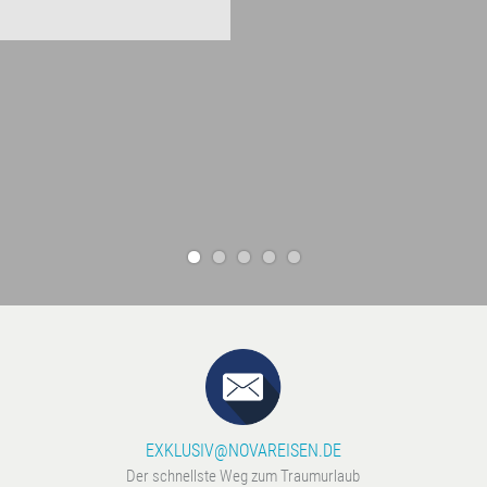
EXKLUSIV@NOVAREISEN.DE
Der schnellste Weg zum Traumurlaub