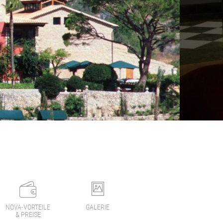
NOVA-VORTEILE
GALERIE
& PREISE