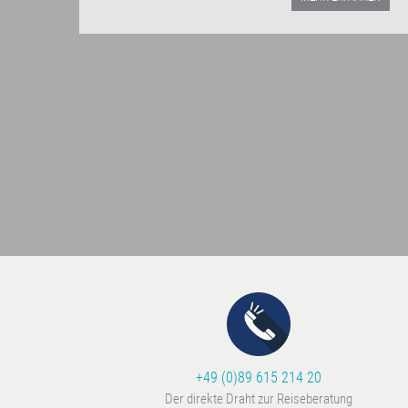
+49 (0)89 615 214 20
Der direkte Draht zur Reiseberatung