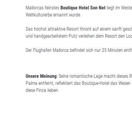
Mallorcas feinstes
Boutique Hotel
Son Net
liegt im West
Weltkulturerbe ernannt wurde.
Das höchst attraktive Resort thront auf einem sanft ges
und handgearbeitetem Putz verleihen dem Resort den Look
Der Flughafen Mallorca befindet sich nur 25 Minuten entf
Unsere Meinung
: Seine romantische Lage macht dieses R
Palma entfernt, reflektiert das Boutique-Hotel das Wesen
diese Finca lieben.