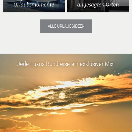
Urlaubsmomente
angesagten Orten
ALLE URLAUBSIDEEN
Jede Luxus-Rundreise ein exklusiver Mix: