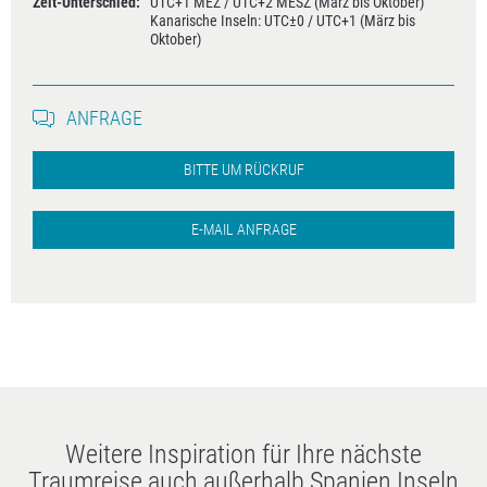
Zeit-Unterschied:
UTC+1 MEZ / UTC+2 MESZ (März bis Oktober)
Kanarische Inseln: UTC±0 / UTC+1 (März bis
Oktober)
ANFRAGE
BITTE UM RÜCKRUF
E-MAIL ANFRAGE
Weitere Inspiration für Ihre nächste
Traumreise auch außerhalb Spanien Inseln