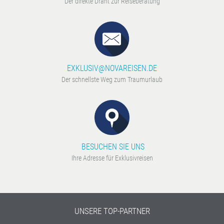
Der direkte Draht zur Reiseberatung
EXKLUSIV@NOVAREISEN.DE
Der schnellste Weg zum Traumurlaub
BESUCHEN SIE UNS
Ihre Adresse für Exklusivreisen
UNSERE TOP-PARTNER