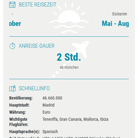
BESTE REISEZEIT
Balearen
Mai - August
ANREISE-DAUER
2 Std.
ab München
SCHNELLINFO
Bevölkerung:
46.660.000
Hauptstadt:
Madrid
Währung:
Euro
Wichtigste
Teneriffa, Gran Canaria, Mallorca, Ibiza
Flughäfen:
Hauptsprache(n):
Spanisch