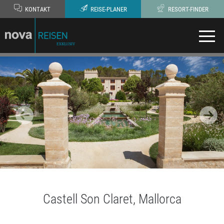
KONTAKT
REISE-PLANER
RESORT-FINDER
Castell Son Claret, Mallorca