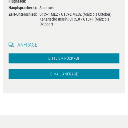
Flughäfen:
Hauptsprache(n):
Spanisch
Zeit-Unterschied:
UTC+1 MEZ / UTC+2 MESZ (März bis Oktober)
Kanarische Inseln: UTC±0 / UTC+1 (März bis
Oktober)
ANFRAGE
BITTE UM RÜCKRUF
E-MAIL ANFRAGE