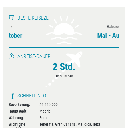
BESTE REISEZEIT
Balearen
Mai - August
ANREISE-DAUER
2 Std.
ab München
SCHNELLINFO
Bevölkerung:
46.660.000
Hauptstadt:
Madrid
Währung:
Euro
Wichtigste
Teneriffa, Gran Canaria, Mallorca, Ibiza