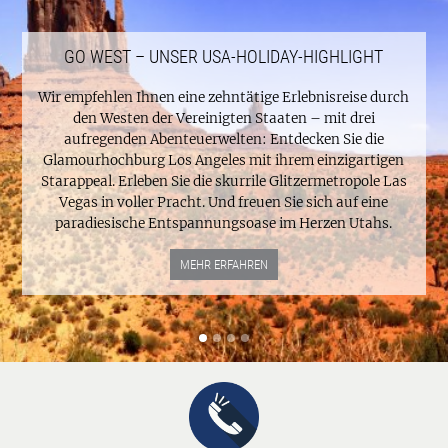
GO WEST – UNSER USA-HOLIDAY-HIGHLIGHT
Wir empfehlen Ihnen eine zehntätige Erlebnisreise durch
den Westen der Vereinigten Staaten – mit drei
aufregenden Abenteuerwelten: Entdecken Sie die
Glamourhochburg Los Angeles mit ihrem einzigartigen
Starappeal. Erleben Sie die skurrile Glitzermetropole Las
Vegas in voller Pracht. Und freuen Sie sich auf eine
paradiesische Entspannungsoase im Herzen Utahs.
MEHR ERFAHREN