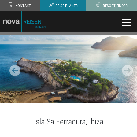
KONTAKT
REISE-PLANER
RESORT-FINDER
Isla Sa Ferradura, Ibiza