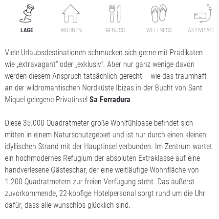
LAGE
WOHNEN
GENUSS
WELLNESS
AKTIVITÄTEN
Viele Urlaubsdestinationen schmücken sich gerne mit Prädikaten
wie „extravagant“ oder „exklusiv“. Aber nur ganz wenige davon
werden diesem Anspruch tatsächlich gerecht – wie das traumhaft
an der wildromantischen Nordküste Ibizas in der Bucht von Sant
Miquel gelegene Privatinsel
Sa Ferradura
.
Diese 35.000 Quadratmeter große Wohlfühloase befindet sich
mitten in einem Naturschutzgebiet und ist nur durch einen kleinen,
idyllischen Strand mit der Hauptinsel verbunden. Im Zentrum wartet
ein hochmodernes Refugium der absoluten Extraklasse auf eine
handverlesene Gästeschar, der eine weitläufige Wohnfläche von
1.200 Quadratmetern zur freien Verfügung steht. Das äußerst
zuvorkommende, 22-köpfige Hotelpersonal sorgt rund um die Uhr
dafür, dass alle wunschlos glücklich sind.