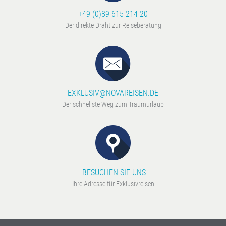
+49 (0)89 615 214 20
Der direkte Draht zur Reiseberatung
EXKLUSIV@NOVAREISEN.DE
Der schnellste Weg zum Traumurlaub
BESUCHEN SIE UNS
Ihre Adresse für Exklusivreisen