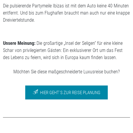
Die pulsierende Partymeile Ibizas ist mit dem Auto keine 40 Minuten
entfernt. Und bis zum Flughafen braucht man auch nur eine knappe
Dreiviertelstunde.
Unsere Meinung:
Die großartige „Insel der Seligen“ für eine kleine
Schar von privilegierten Gästen: Ein exklusiverer Ort um das Fest
des Lebens zu feiern, wird sich in Europa kaum finden lassen.
Möchten Sie diese maßgeschneiderte Luxusreise buchen?
HIER GEHT´S ZUR REISE PLANUNG