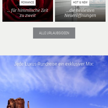
ROMANCE
HOT & NEW
... für himmlische Zeit
...die heißesten
zu zweit
Neueröffnungen
ALLE URLAUBSIDEEN
Jede Luxus-Rundreise ein exklusiver Mix: