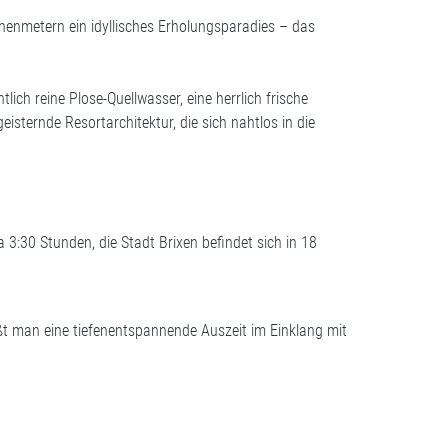
öhenmetern ein idyllisches Erholungsparadies – das
ich reine Plose-Quellwasser, eine herrlich frische
sternde Resortarchitektur, die sich nahtlos in die
3:30 Stunden, die Stadt Brixen befindet sich in 18
ßt man eine tiefenentspannende Auszeit im Einklang mit