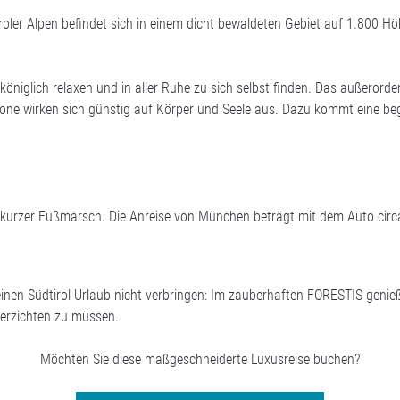
iroler Alpen befindet sich in einem dicht bewaldeten Gebiet auf 1.800 H
iglich relaxen und in aller Ruhe zu sich selbst finden. Das außerordentl
one wirken sich günstig auf Körper und Seele aus. Dazu kommt eine begei
 kurzer Fußmarsch. Die Anreise von München beträgt mit dem Auto circa 
inen Südtirol-Urlaub nicht verbringen: Im zauberhaften FORESTIS genie
erzichten zu müssen.
Möchten Sie diese maßgeschneiderte Luxusreise buchen?