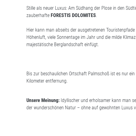
Stille als neuer Luxus: Am Südhang der Plose in den Südt
zauberhafte
FORESTIS DOLOMITES
.
Hier kann man abseits der ausgetretenen Touristenpfade kön
Höhenluft, viele Sonnentage im Jahr und die milde Klimaz
majestätische Berglandschaft einfügt.
Bis zur beschaulichen Ortschaft Palmschoß ist es nur ein
Kilometer entfernung.
Unsere Meinung:
Idyllischer und erholsamer kann man se
der wunderschönen Natur – ohne auf gewohnten Luxus v