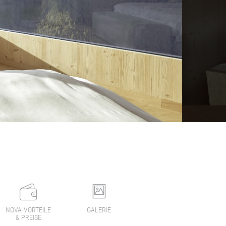
NOVA-VORTEILE
GALERIE
& PREISE