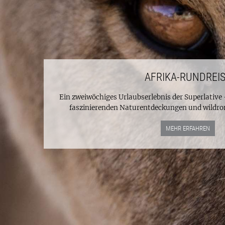
AFRIKA-RUNDREI
Ein zweiwöchiges Urlaubserlebnis der Superlative
faszinierenden Naturentdeckungen und wildrom
MEHR ERFAHREN