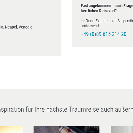
Fast angekommen - noch Frage
herrlichen Reiseziel?
Ihr Reise-Experte berät Sie persö
umfassend.
bia, Neapel, Venedig
+49 (0)89 615 214 20
nspiration für Ihre nächste Traumreise auch außerha