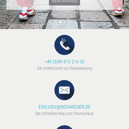
MEHR ERFAHREN
+49 (0)89 615 214 20
Der direkte Draht zur Reiseberatung
EXKLUSIV@NOVAREISEN.DE
Der schnellste Weg zum Traumurlaub