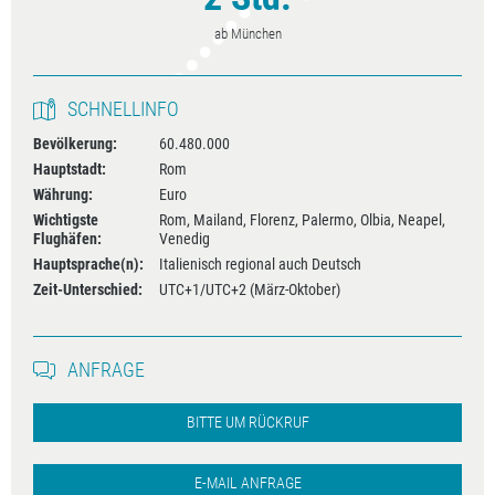
ab München
SCHNELLINFO
Bevölkerung:
60.480.000
Hauptstadt:
Rom
Währung:
Euro
Wichtigste
Rom, Mailand, Florenz, Palermo, Olbia, Neapel,
Flughäfen:
Venedig
Hauptsprache(n):
Italienisch regional auch Deutsch
Zeit-Unterschied:
UTC+1/UTC+2 (März-Oktober)
ANFRAGE
BITTE UM RÜCKRUF
E-MAIL ANFRAGE