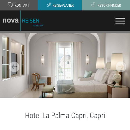
KONTAKT
REISE-PLANER
RESORT-FINDER
Hotel La Palma Capri, Capri