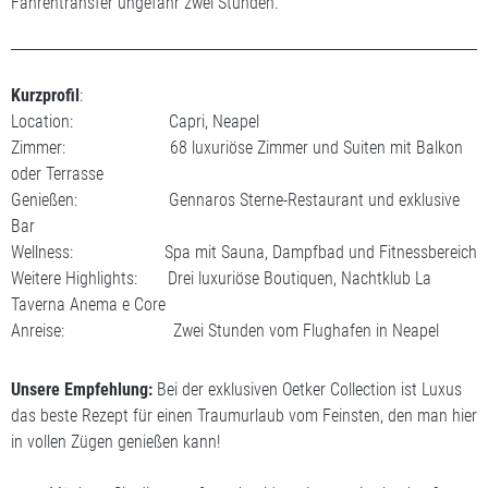
Fährentransfer ungefähr zwei Stunden.
Kurzprofil
:
Location: Capri, Neapel
Zimmer: 68 luxuriöse Zimmer und Suiten mit Balkon
oder Terrasse
Genießen: Gennaros Sterne-Restaurant und exklusive
Bar
Wellness: Spa mit Sauna, Dampfbad und Fitnessbereich
Weitere Highlights: Drei luxuriöse Boutiquen, Nachtklub La
Taverna Anema e Core
Anreise: Zwei Stunden vom Flughafen in Neapel
Unsere Empfehlung:
Bei der exklusiven Oetker Collection ist Luxus
das beste Rezept für einen Traumurlaub vom Feinsten, den man hier
in vollen Zügen genießen kann!