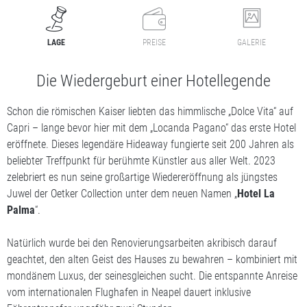
LAGE
PREISE
GALERIE
Die Wiedergeburt einer Hotellegende
Schon die römischen Kaiser liebten das himmlische „Dolce Vita“ auf
Capri – lange bevor hier mit dem „Locanda Pagano“ das erste Hotel
eröffnete. Dieses legendäre Hideaway fungierte seit 200 Jahren als
beliebter Treffpunkt für berühmte Künstler aus aller Welt. 2023
zelebriert es nun seine großartige Wiedereröffnung als jüngstes
Juwel der Oetker Collection unter dem neuen Namen „
Hotel La
Palma
“.
Natürlich wurde bei den Renovierungsarbeiten akribisch darauf
geachtet, den alten Geist des Hauses zu bewahren – kombiniert mit
mondänem Luxus, der seinesgleichen sucht. Die entspannte Anreise
vom internationalen Flughafen in Neapel dauert inklusive