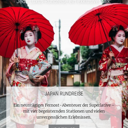
Jede Luxus-Rundreise ein exklusiver Mix:
JAPAN RUNDREISE
Ein neuntägiges Fernost-Abenteuer der Superlative –
mit vier begeisternden Stationen und vielen
unvergesslichen Erlebnissen.