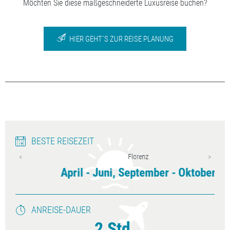
Möchten Sie diese maßgeschneiderte Luxusreise buchen?
HIER GEHT´S ZUR REISE PLANUNG
BESTE REISEZEIT
Florenz
April - Juni, September - Oktober
ANREISE-DAUER
2 Std.