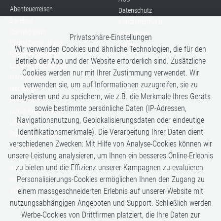
Abenteuerreisen
Datenschutz
Barefoot
Kontaktformular
Coming soon...
nova reisen
Privatsphäre-Einstellungen
Digital Detox Urlaub
Anfahrt
Wir verwenden Cookies und ähnliche Technologien, die für den
Gourmet-Momente
Betrieb der App und der Website erforderlich sind. Zusätzliche
Luxus Familienurlaub
Cookies werden nur mit Ihrer Zustimmung verwendet. Wir
Honeymoon
verwenden sie, um auf Informationen zuzugreifen, sie zu
Hot & New
analysieren und zu speichern, wie z.B. die Merkmale Ihres Geräts
Hüttenzauber
sowie bestimmte persönliche Daten (IP-Adressen,
Luxus Kreuzfahrten
Navigationsnutzung, Geolokalisierungsdaten oder eindeutige
Lifestyle
Identifikationsmerkmale). Die Verarbeitung Ihrer Daten dient
Once in a Lifetime
verschiedenen Zwecken: Mit Hilfe von Analyse-Cookies können wir
Romance
unsere Leistung analysieren, um Ihnen ein besseres Online-Erlebnis
Safari-Erlebnisse
zu bieten und die Effizienz unserer Kampagnen zu evaluieren.
Simply the Best
Personalisierungs-Cookies ermöglichen Ihnen den Zugang zu
Six Senses
einem massgeschneiderten Erlebnis auf unserer Website mit
Villen
Zugreisen
nutzungsabhängigen Angeboten und Support. Schließlich werden
Werbe-Cookies von Drittfirmen platziert, die Ihre Daten zur