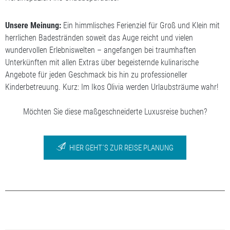
Unsere Meinung:
Ein himmlisches Ferienziel für Groß und Klein mit
herrlichen Badestränden soweit das Auge reicht und vielen
wundervollen Erlebniswelten – angefangen bei traumhaften
Unterkünften mit allen Extras über begeisternde kulinarische
Angebote für jeden Geschmack bis hin zu professioneller
Kinderbetreuung. Kurz: Im Ikos Olivia werden Urlaubsträume wahr!
Möchten Sie diese maßgeschneiderte Luxusreise buchen?
HIER GEHT´S ZUR REISE PLANUNG