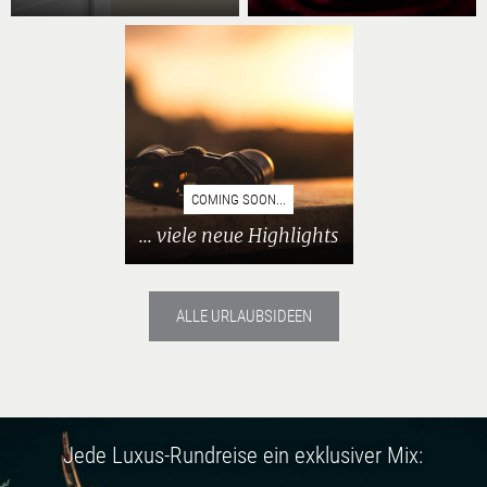
COMING SOON...
... viele neue Highlights
ALLE URLAUBSIDEEN
Jede Luxus-Rundreise ein exklusiver Mix: