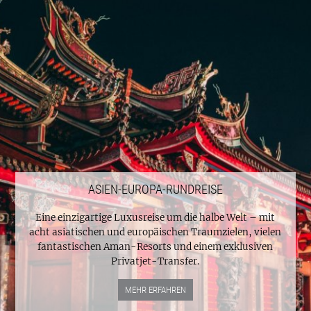
ASIEN-EUROPA-RUNDREISE
Eine einzigartige Luxusreise um die halbe Welt – mit
acht asiatischen und europäischen Traumzielen, vielen
fantastischen Aman-Resorts und einem exklusiven
Privatjet-Transfer.
MEHR ERFAHREN