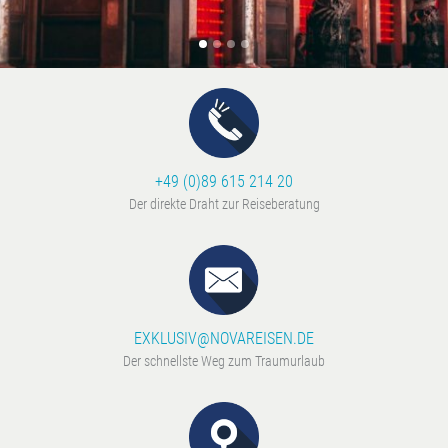
+49 (0)89 615 214 20
Der direkte Draht zur Reiseberatung
EXKLUSIV@NOVAREISEN.DE
Der schnellste Weg zum Traumurlaub