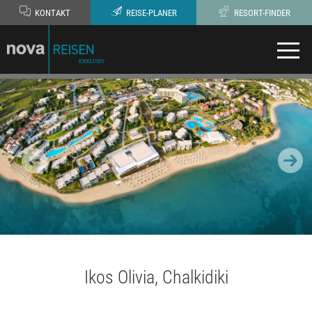
KONTAKT
REISE-PLANER
RESORT-FINDER
Ikos Olivia, Chalkidiki