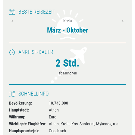
BESTE REISEZEIT
Kreta
März - Oktober
ANREISE-DAUER
2 Std.
ab München
SCHNELLINFO
Bevölkerung:
10.740.000
Hauptstadt:
Athen
Währung:
Euro
Wichtigste Flughäfen:
Athen, Kreta, Kos, Santorini, Mykonos, u.a.
Hauptsprache(n):
Griechisch