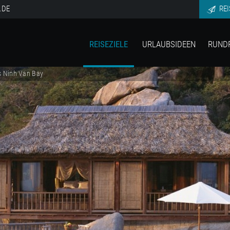
.DE
REI
REISEZIELE
URLAUBSIDEEN
RUND
s Ninh Van Bay