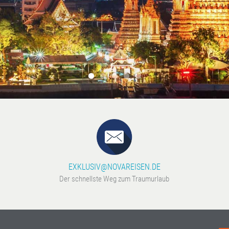
EXKLUSIV@NOVAREISEN.DE
Der schnellste Weg zum Traumurlaub