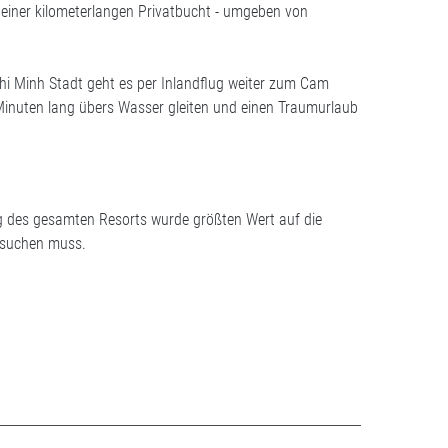
n einer kilometerlangen Privatbucht - umgeben von
Chi Minh Stadt geht es per Inlandflug weiter zum Cam
 Minuten lang übers Wasser gleiten und einen Traumurlaub
ng des gesamten Resorts wurde größten Wert auf die
e suchen muss.