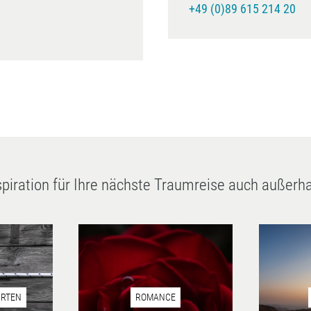
+49 (0)89 615 214 20
spiration für Ihre nächste Traumreise auch außerh
HRTEN
ROMANCE