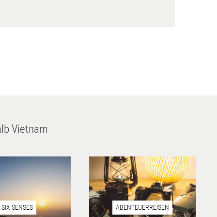
alb Vietnam
SIX SENSES
ABENTEUERREISEN