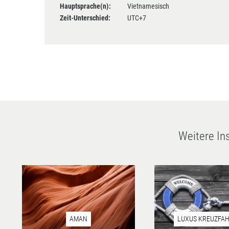
Hauptsprache(n):
Vietnamesisch
Zeit-Unterschied:
UTC+7
Weitere In
AMAN
LUXUS KREUZFA