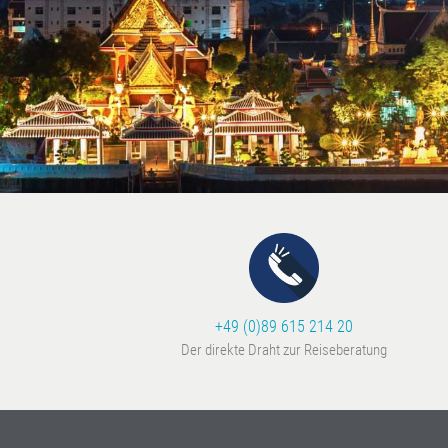
+49 (0)89 615 214 20
Der direkte Draht zur Reiseberatung