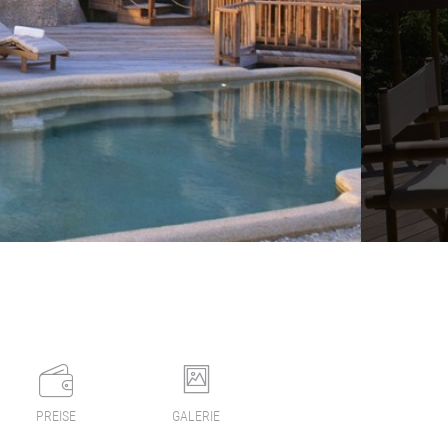
PREISE
GALERIE