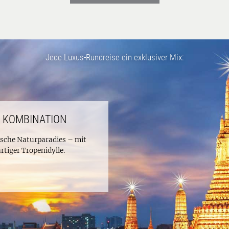
Jede Luxus-Rundreise ein exklusiver Mix:
S KOMBINATION
ische Naturparadies – mit
tiger Tropenidylle.