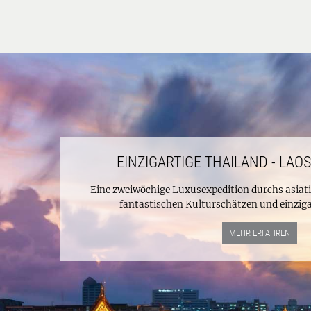
EINZIGARTIGE THAILAND - LAO
Eine zweiwöchige Luxusexpedition durchs asiat
fantastischen Kulturschätzen und einzigar
MEHR ERFAHREN