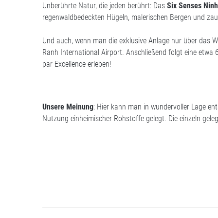
Unberührte Natur, die jeden berührt: Das
Six Senses Nin
regenwaldbedeckten Hügeln, malerischen Bergen und zau
Und auch, wenn man die exklusive Anlage nur über das Was
Ranh International Airport. Anschließend folgt eine etwa
par Excellence erleben!
Unsere Meinung
: Hier kann man in wundervoller Lage en
Nutzung einheimischer Rohstoffe gelegt. Die einzeln gele