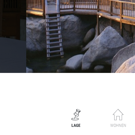
LAGE
WOHNEN