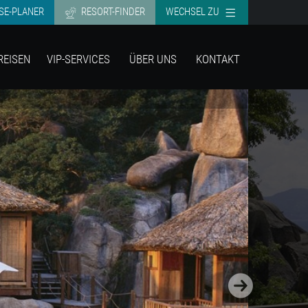
SE-PLANER
RESORT-FINDER
WECHSEL ZU
REISEN
VIP-SERVICES
ÜBER UNS
KONTAKT