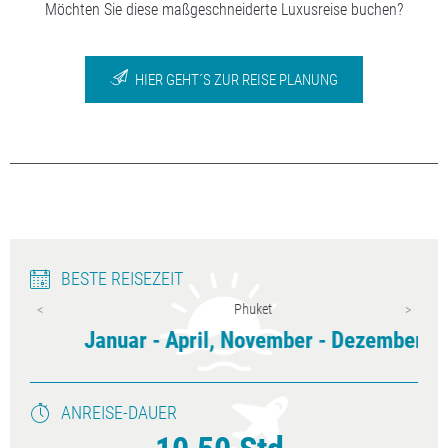
Möchten Sie diese maßgeschneiderte Luxusreise buchen?
HIER GEHT´S ZUR REISE PLANUNG
BESTE REISEZEIT
Phuket
Januar - April, November - Dezember
ANREISE-DAUER