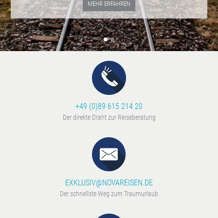
MEHR ERFAHREN
+49 (0)89 615 214 20
Der direkte Draht zur Reiseberatung
EXKLUSIV@NOVAREISEN.DE
Der schnellste Weg zum Traumurlaub