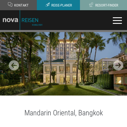
KONTAKT
REISE-PLANER
RESORT-FINDER
Mandarin Oriental, Bangkok