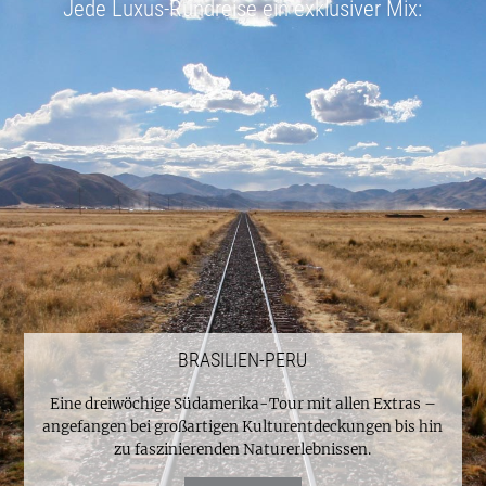
Jede Luxus-Rundreise ein exklusiver Mix:
BRASILIEN-PERU
Eine dreiwöchige Südamerika-Tour mit allen Extras –
angefangen bei großartigen Kulturentdeckungen bis hin
zu faszinierenden Naturerlebnissen.