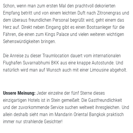
Schon, wenn man zum ersten Mal den prachtvoll dekorierten
Empfang betritt und von einem leichten Duft nach Zitronengras und
dem überaus freundlichen Personal begrüßt wird, geht einem das
Herz auf. Direkt neben Eingang gibt es einen Bootsanleger für die
Fähren, die einen zum Kings Palace und vielen weiteren wichtigen
Sehenswürdigkeiten bringen.
Die Anreise zu dieser Traumlocation dauert vom internationalen
Flughafen Suvarnabhumi BKK aus eine knappe Autostunde. Und
natürlich wird man auf Wunsch auch mit einer Limousine abgeholt.
Unsere Meinung:
Jeder einzelne der fünf Sterne dieses
einzigartigen Hotels ist in Stein gemeißelt: Die Gastfreundlichkeit
und der zuvorkommende Service suchen weltweit ihresgleichen. Und
allein deshalb sieht man im Mandarin Oriental Bangkok praktisch
immer nur strahlende Gesichter!