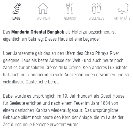
LAGE
WOHNEN
GENUSS
WELLNESS
AKTIVITÄTEN
Das
Mandarin Oriental Bangkok
als Hotel zu bezeichnen, ist
eigentlich ein Sakrileg: Dieses Haus ist eine Legende!
Über Jahrzehnte galt das an den Ufern des Chao Phraya River
gelegene Haus als beste Adresse der Welt - und auch heute noch
zählt es zur absoluten Crème de la Crème. Kein anderes Luxushotel
hat auch nur annähernd so viele Auszeichnungen gewonnen und so
viele illustre Gäste beherbergt.
Dabei wurde es ursprünglich im 19. Jahrhundert als Guest House
für Seeleute errichtet und nach einem Feuer im Jahr 1884 von
einem dänischen Kapitän wiederaufgebaut. Das ursprüngliche
Gebäude bildet noch heute den Kern der Anlage, die im Laufe der
Zeit durch neue Bereiche erweitert wurde.