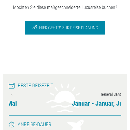
Möchten Sie diese maßgeschneiderte Luxusreise buchen?
HIER GEHT´S ZUR REISE PLANUNG
BESTE REISEZEIT
General Santos
Januar - Januar, Juni - Oktober
ANREISE-DAUER