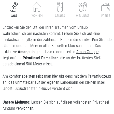
LAGE
WOHNEN
GENUSS
WELLNESS
PREISE
Entdecken Sie den Ort, der Ihren Träumen vom Urlaub
wahrscheinlich am nächsten kommt. Freuen Sie sich auf eine
fantastische Idylle, in der zahlreiche Palmen die samtweißen Strände
säumen und das Meer in allen Fassetten blau schimmert. Das
exklusive
Amanpulo
gehört zur renommierten
Aman-Gruppe
und
liegt auf der
Privatinsel
Pamalican
, die an der breitesten Stelle
gerade einmal 500 Meter misst.
Am komfortabelsten reist man hier übrigens mit dem Privatflugzeug
an, das unmittelbar auf der eigenen Landebahn der kleinen Insel
landet. Luxustransfer inklusive versteht sich!
Unsere Meinung:
Lassen Sie sich auf dieser vollendeten Privatinsel
rundum verwöhnen.