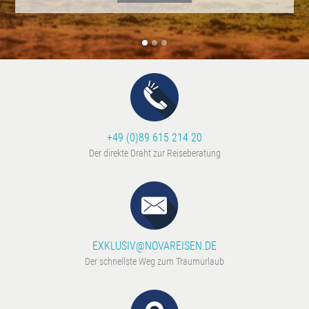
+49 (0)89 615 214 20
Der direkte Draht zur Reiseberatung
EXKLUSIV@NOVAREISEN.DE
Der schnellste Weg zum Traumurlaub