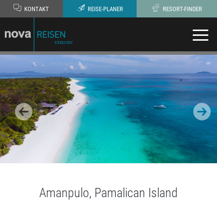
KONTAKT
REISE-PLANER
RESORT-FINDER
Amanpulo, Pamalican Island