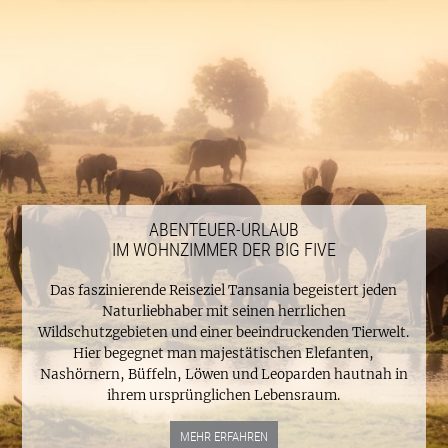
ABENTEUER-URLAUB
IM WOHNZIMMER DER BIG FIVE
Das faszinierende Reiseziel Tansania begeistert jeden
Naturliebhaber mit seinen herrlichen
Wildschutzgebieten und einer beeindruckenden Tierwelt.
Hier begegnet man majestätischen Elefanten,
Nashörnern, Büffeln, Löwen und Leoparden hautnah in
ihrem ursprünglichen Lebensraum.
MEHR ERFAHREN