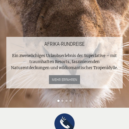
AFRIKA-RUNDREISE
Ein zweiwöchiges Urlaubserlebnis der Superlative – mit
traumhaften Resorts, faszinierenden
Naturentdeckungen und wildromantischer Tropenidylle.
MEHR ERFAHREN