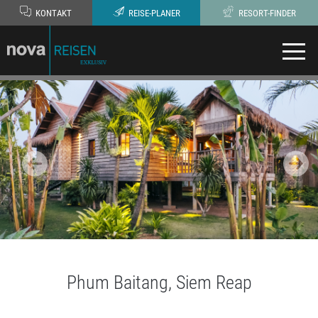
KONTAKT
REISE-PLANER
RESORT-FINDER
Phum Baitang, Siem Reap