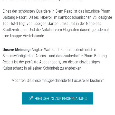
Eines der schönsten Quartiere in Siem Reap ist das luxuriöse Phum
Baitang Resort: Dieses liebevoll im kambodschanischen Stil designte
Top-Hotel liegt von üppigen Gärten umsäumt in der Nähe des
Stadtzentrums. Und die Anfahrt vom Flughafen dauert gerademal
eine knappe Viertelstunde.
Unsere Meinung:
Angkor Wat zählt zu den bedeutendsten
Sehenswürdigkeiten Asiens - und das zauberhafte Phum Baitang
Resort ist der perfekte Ausgangsort, um diesen einzigartigen
Kulturschatz in all seiner Schönheit zu entdecken!
Möchten Sie diese maßgeschneiderte Luxusreise buchen?
HIER GEHT´S ZUR REISE PLANUNG