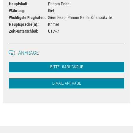
Hauptstadt:
Phnom Penh
Währung:
Riel
Wichtigste Flughäfen:
Siem Reap, Phnom Penh, Sihanoukville
Hauptsprache(n):
Khmer
Zeit-Unterschied:
UTC+7
ANFRAGE
BITTE UM RÜCKRUF
E-MAIL ANFRAGE