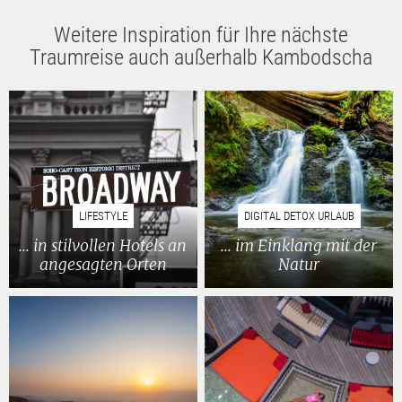
Weitere Inspiration für Ihre nächste
Traumreise auch außerhalb Kambodscha
LIFESTYLE
DIGITAL DETOX URLAUB
... in stilvollen Hotels an
... im Einklang mit der
angesagten Orten
Natur