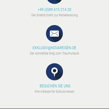
+49 (0)89 615 214 20
Der direkte Draht zur Reiseberatung
EXKLUSIV@NOVAREISEN.DE
Der schnellste Weg zum Traumurlaub
BESUCHEN SIE UNS
Ihre Adresse für Exklusivreisen