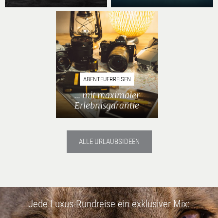
ABENTEUERREISEN
... mit maximaler
Erlebnisgarantie
ALLE URLAUBSIDEEN
Jede Luxus-Rundreise ein exklusiver Mix: