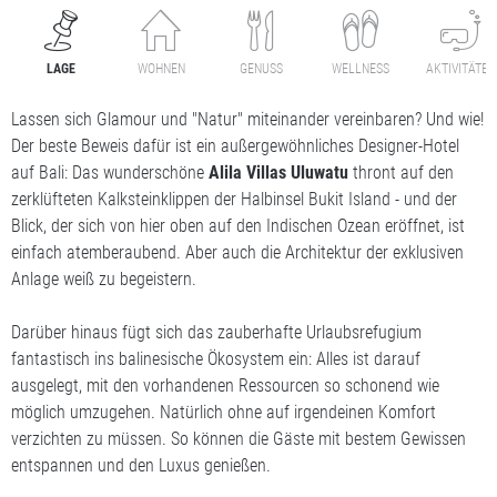
LAGE
WOHNEN
GENUSS
WELLNESS
AKTIVITÄTEN
Lassen sich Glamour und "Natur" miteinander vereinbaren? Und wie!
Der beste Beweis dafür ist ein außergewöhnliches Designer-Hotel
auf Bali: Das wunderschöne
Alila Villas Uluwatu
thront auf den
zerklüfteten Kalksteinklippen der Halbinsel Bukit Island - und der
Blick, der sich von hier oben auf den Indischen Ozean eröffnet, ist
einfach atemberaubend. Aber auch die Architektur der exklusiven
Anlage weiß zu begeistern.
Darüber hinaus fügt sich das zauberhafte Urlaubsrefugium
fantastisch ins balinesische Ökosystem ein: Alles ist darauf
ausgelegt, mit den vorhandenen Ressourcen so schonend wie
möglich umzugehen. Natürlich ohne auf irgendeinen Komfort
verzichten zu müssen. So können die Gäste mit bestem Gewissen
entspannen und den Luxus genießen.