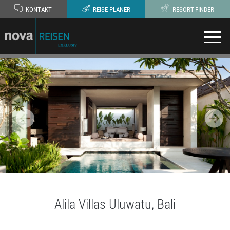
KONTAKT
REISE-PLANER
RESORT-FINDER
Alila Villas Uluwatu, Bali