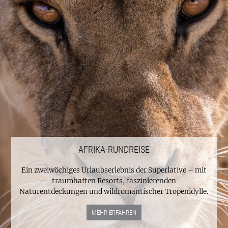
AFRIKA-RUNDREISE
Ein zweiwöchiges Urlaubserlebnis der Superlative – mit
traumhaften Resorts, faszinierenden
Naturentdeckungen und wildromantischer Tropenidylle.
MEHR ERFAHREN