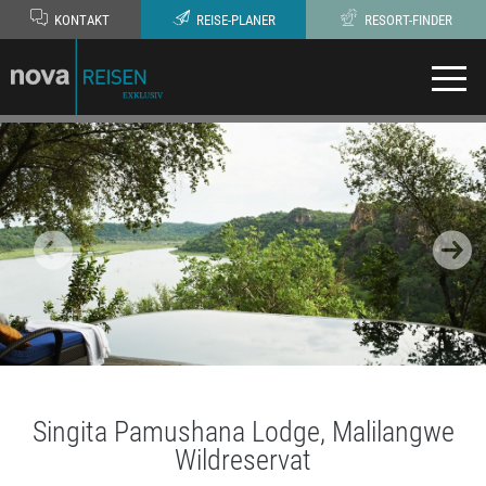
KONTAKT
REISE-PLANER
RESORT-FINDER
Singita Pamushana Lodge, Malilangwe
Wildreservat