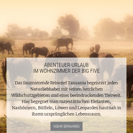
ABENTEUER-URLAUB
IM WOHNZIMMER DER BIG FIVE
Das faszinierende Reiseziel Tansania begeistert jeden
Naturliebhaber mit seinen herrlichen
Wildschutzgebieten und einer beeindruckenden Tierwelt.
Hier begegnet man majestätischen Elefanten,
Nashörnern, Büffeln, Löwen und Leoparden hautnah in
ihrem ursprünglichen Lebensraum.
MEHR ERFAHREN