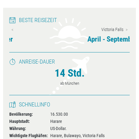
BESTE REISEZEIT
Victoria Falls
April - September
ANREISE-DAUER
14 Std.
ab München
SCHNELLINFO
Bevölkerung:
16.530.00
Hauptstadt:
Harare
Währung:
US-Dollar.
Wichtigste Flughäfen:
Harare, Bulawayo, Victoria Falls