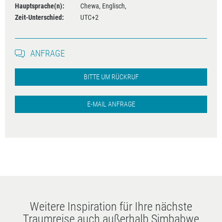
Hauptsprache(n):
Chewa, Englisch,
Zeit-Unterschied:
UTC+2
ANFRAGE
BITTE UM RÜCKRUF
E-MAIL ANFRAGE
Weitere Inspiration für Ihre nächste
Traumreise auch außerhalb Simbabwe