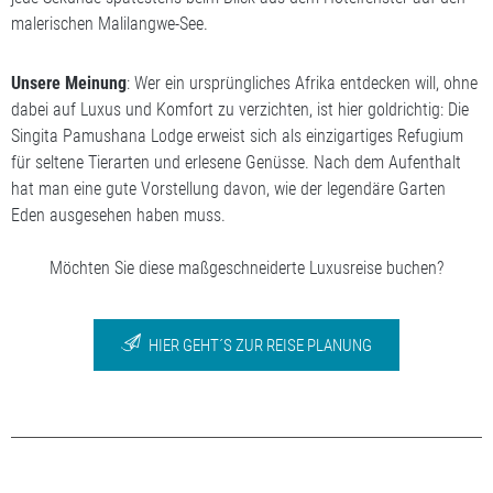
malerischen Malilangwe-See.
Unsere Meinung
: Wer ein ursprüngliches Afrika entdecken will, ohne
dabei auf Luxus und Komfort zu verzichten, ist hier goldrichtig: Die
Singita Pamushana Lodge erweist sich als einzigartiges Refugium
für seltene Tierarten und erlesene Genüsse. Nach dem Aufenthalt
hat man eine gute Vorstellung davon, wie der legendäre Garten
Eden ausgesehen haben muss.
Möchten Sie diese maßgeschneiderte Luxusreise buchen?
HIER GEHT´S ZUR REISE PLANUNG