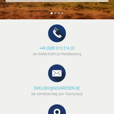
+49 (0)89 615 214 20
Der direkte Draht zur Reiseberatung
EXKLUSIV@NOVAREISEN.DE
Der schnellste Weg zum Traumurlaub