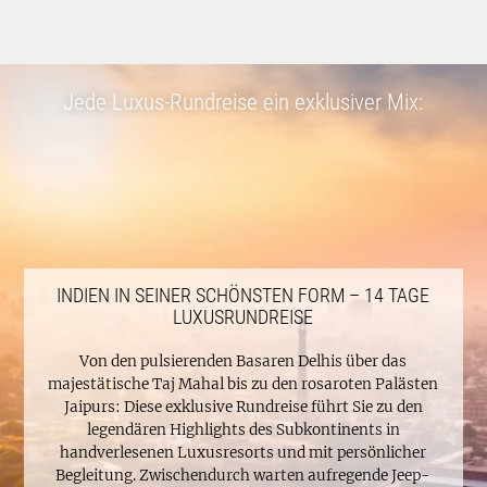
Jede Luxus-Rundreise ein exklusiver Mix:
INDIEN IN SEINER SCHÖNSTEN FORM – 14 TAGE
LUXUSRUNDREISE
Von den pulsierenden Basaren Delhis über das
majestätische Taj Mahal bis zu den rosaroten Palästen
Jaipurs: Diese exklusive Rundreise führt Sie zu den
legendären Highlights des Subkontinents in
handverlesenen Luxusresorts und mit persönlicher
Begleitung. Zwischendurch warten aufregende Jeep-