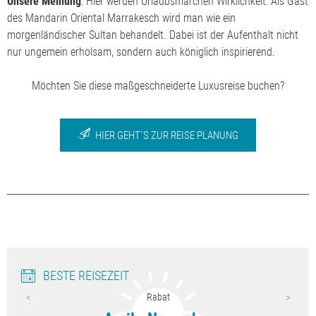
Unsere Meinung
: Hier werden Urlaubsmärchen Wirklichkeit: Als Gast
des Mandarin Oriental Marrakesch wird man wie ein
morgenländischer Sultan behandelt. Dabei ist der Aufenthalt nicht
nur ungemein erholsam, sondern auch königlich inspirierend.
Möchten Sie diese maßgeschneiderte Luxusreise buchen?
HIER GEHT´S ZUR REISE PLANUNG
BESTE REISEZEIT
Rabat