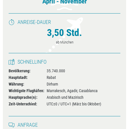
April - November
ANREISE-DAUER
3,50 Std.
ab München
SCHNELLINFO
Bevölkerung:
35.740.000
Hauptstadt:
Rabat
Währung:
Dirham
Wichtigste Flughäfen:
Marrakesch, Agadir, Casablanca
Hauptsprache(n):
Arabisch und Mazirisch
Zeit-Unterschied:
UTC±0 / UTC+1 (März bis Oktober)
ANFRAGE