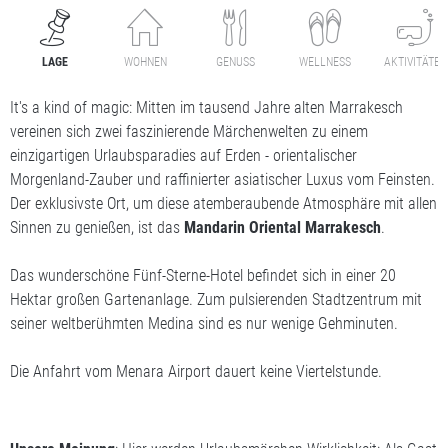
LAGE
WOHNEN
GENUSS
WELLNESS
AKTIVITÄTEN
It's a kind of magic: Mitten im tausend Jahre alten Marrakesch
vereinen sich zwei faszinierende Märchenwelten zu einem
einzigartigen Urlaubsparadies auf Erden - orientalischer
Morgenland-Zauber und raffinierter asiatischer Luxus vom Feinsten.
Der exklusivste Ort, um diese atemberaubende Atmosphäre mit allen
Sinnen zu genießen, ist das
Mandarin Oriental Marrakesch
.
Das wunderschöne Fünf-Sterne-Hotel befindet sich in einer 20
Hektar großen Gartenanlage. Zum pulsierenden Stadtzentrum mit
seiner weltberühmten Medina sind es nur wenige Gehminuten.
Die Anfahrt vom Menara Airport dauert keine Viertelstunde.