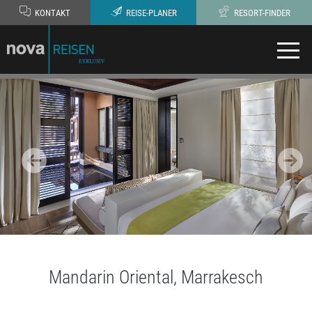
KONTAKT
REISE-PLANER
RESORT-FINDER
Mandarin Oriental, Marrakesch