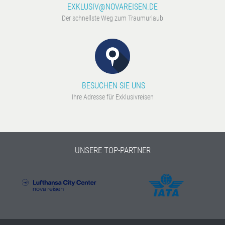
EXKLUSIV@NOVAREISEN.DE
Der schnellste Weg zum Traumurlaub
BESUCHEN SIE UNS
Ihre Adresse für Exklusivreisen
UNSERE TOP-PARTNER