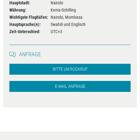
Hauptstadt:
Nairobi
Währung:
Kenia-Schilling
Wichtigste Flughäfen:
Nairobi, Mombasa
Hauptsprache(n):
Swahili und Englisch
Zeit-Unterschied:
UTC+3
ANFRAGE
BITTE UM RÜCKRUF
E-MAIL ANFRAGE