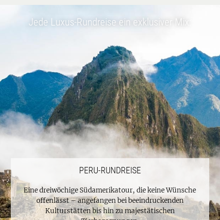
Jede Luxus-Rundreise ein exklusiver Mix:
PERU-RUNDREISE
Eine dreiwöchige Südamerikatour, die keine Wünsche
offenlässt – angefangen bei beeindruckenden
Kulturstätten bis hin zu majestätischen