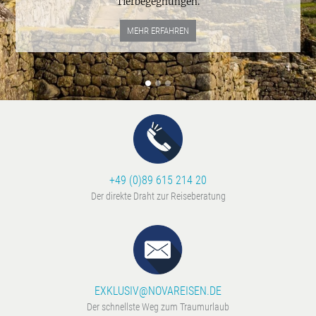
Tierbegegnungen.
MEHR ERFAHREN
+49 (0)89 615 214 20
Der direkte Draht zur Reiseberatung
EXKLUSIV@NOVAREISEN.DE
Der schnellste Weg zum Traumurlaub