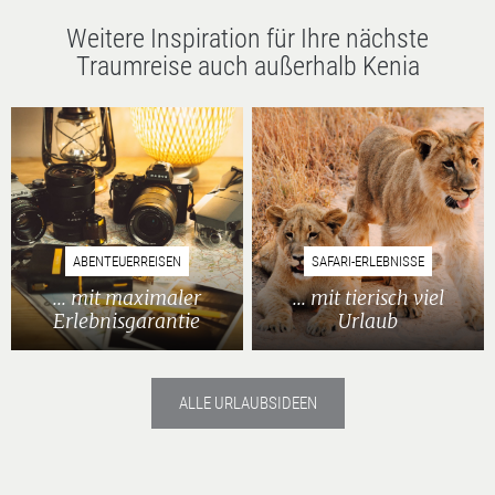
Weitere Inspiration für Ihre nächste
Traumreise auch außerhalb Kenia
ABENTEUERREISEN
SAFARI-ERLEBNISSE
... mit maximaler
... mit tierisch viel
Erlebnisgarantie
Urlaub
ALLE URLAUBSIDEEN