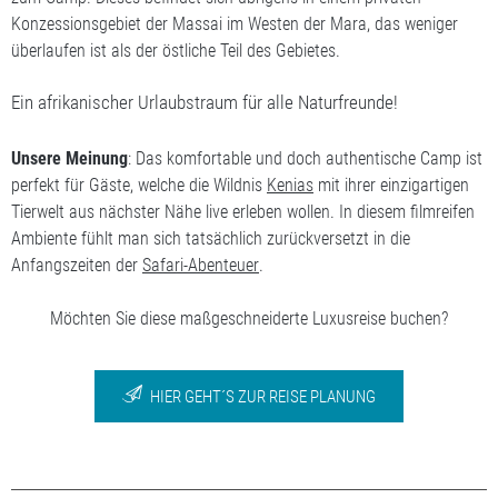
Konzessionsgebiet der Massai im Westen der Mara, das weniger
überlaufen ist als der östliche Teil des Gebietes.
Ein afrikanischer Urlaubstraum für alle Naturfreunde!
Unsere Meinung
: Das komfortable und doch authentische Camp ist
perfekt für Gäste, welche die Wildnis
Kenias
mit ihrer einzigartigen
Tierwelt aus nächster Nähe live erleben wollen. In diesem filmreifen
Ambiente fühlt man sich tatsächlich zurückversetzt in die
Anfangszeiten der
Safari-Abenteuer
.
Möchten Sie diese maßgeschneiderte Luxusreise buchen?
HIER GEHT´S ZUR REISE PLANUNG