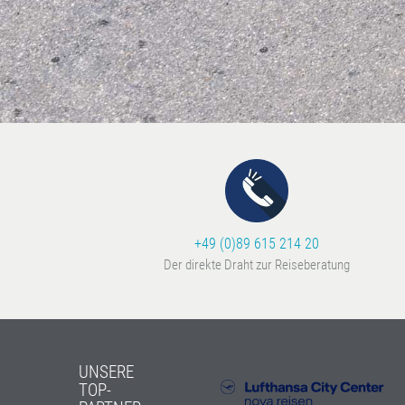
+49 (0)89 615 214 20
Der direkte Draht zur Reiseberatung
UNSERE
TOP-