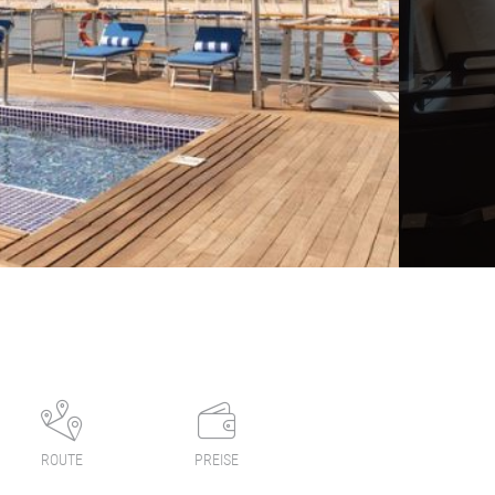
ROUTE
PREISE