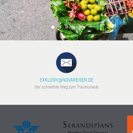
EXKLUSIV@NOVAREISEN.DE
Der schnellste Weg zum Traumurlaub