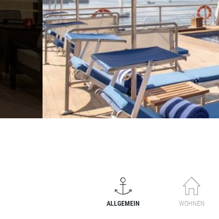
ALLGEMEIN
WOHNEN