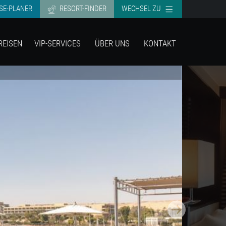
SE-PLANER
RESORT-FINDER
WECHSEL ZU
REISEN
VIP-SERVICES
ÜBER UNS
KONTAKT