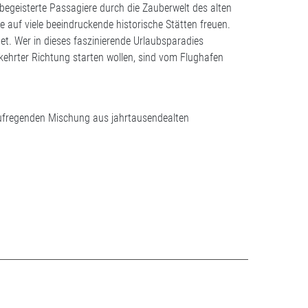
begeisterte Passagiere durch die Zauberwelt des alten
 auf viele beeindruckende historische Stätten freuen.
et. Wer in dieses faszinierende Urlaubsparadies
ekehrter Richtung starten wollen, sind vom Flughafen
 aufregenden Mischung aus jahrtausendealten