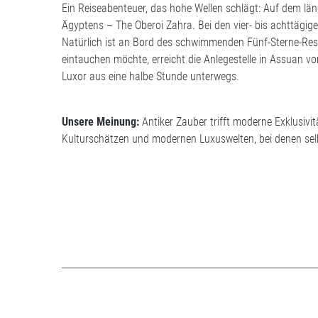
Ein Reiseabenteuer, das hohe Wellen schlägt: Auf dem län
Ägyptens – The Oberoi Zahra. Bei den vier- bis achttägig
Natürlich ist an Bord des schwimmenden Fünf-Sterne-Resor
eintauchen möchte, erreicht die Anlegestelle in Assuan vo
Luxor aus eine halbe Stunde unterwegs.
Unsere Meinung:
Antiker Zauber trifft moderne Exklusivi
Kulturschätzen und modernen Luxuswelten, bei denen se