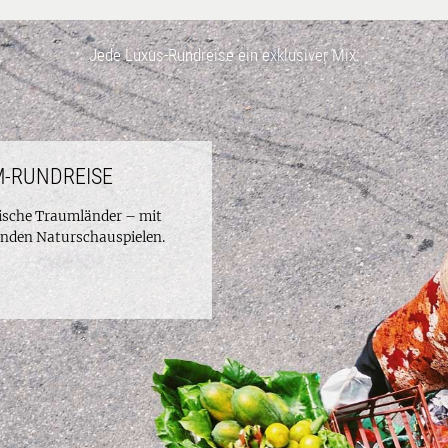
Jede Luxus-Rundreise ein exklusiver Mix:
-RUNDREISE
tische Traumländer – mit
nden Naturschauspielen.