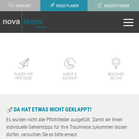
KONTAKT
REISE-PLANER
RESORT-FINDER
PLANEN WIR
ANRUF &
BESUCHEN
IHRE REISE
RÜCKRUF
SIE UNS
DA HAT ETWAS NICHT GEKLAPPT!
Es wurden nicht alle Pflichtfelder ausgefüllt. Damit wir ihnen
individuelle Geheimtipps für Ihre Traumreise zukommen lassen
dürfen, versuchen Sie es bitte erneut.