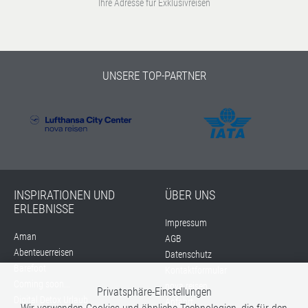
Ihre Adresse für Exklusivreisen
UNSERE TOP-PARTNER
INSPIRATIONEN UND
ÜBER UNS
ERLEBNISSE
Impressum
Aman
AGB
Abenteuerreisen
Datenschutz
Barefoot
Kontaktformular
Coming soon...
nova reisen
Privatsphäre-Einstellungen
Digital Detox Urlaub
Anfahrt