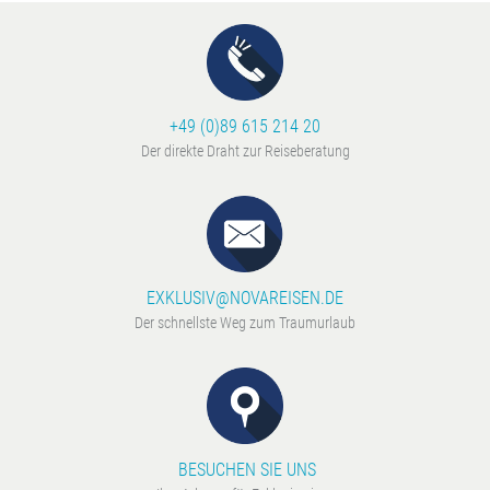
+49 (0)89 615 214 20
Der direkte Draht zur Reiseberatung
EXKLUSIV@NOVAREISEN.DE
Der schnellste Weg zum Traumurlaub
BESUCHEN SIE UNS