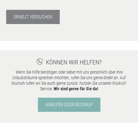
ERNEUT VERSUCHEN
KÖNNEN WIR HELFEN?
Wenn Sie Hilfe benötigen oder lieber mit uns persönlich über ihre
Urlaubsträume sprechen möchten, rufen Sie uns gerne direkt an. Auf
Wunsch rufen wir Sie auch gerne zurück. Nutzen Sie unseren Rückruf-
Service.
Wir sind gerne für Sie da!
ANRUFEN ODER RÜCKRUF