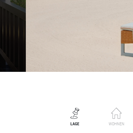
LAGE
WOHNEN