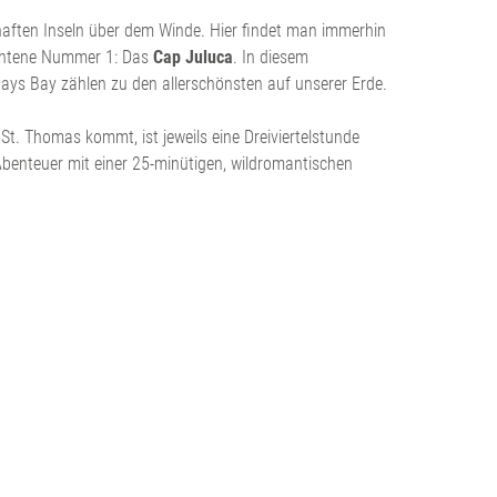
berhaften Inseln über dem Winde. Hier findet man immerhin
chtene Nummer 1: Das
Cap Juluca
. In diesem
ays Bay zählen zu den allerschönsten auf unserer Erde.
t. Thomas kommt, ist jeweils eine Dreiviertelstunde
benteuer mit einer 25-minütigen, wildromantischen