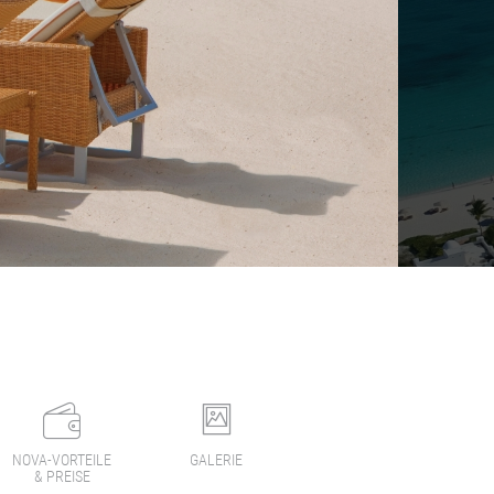
NOVA-VORTEILE
GALERIE
& PREISE