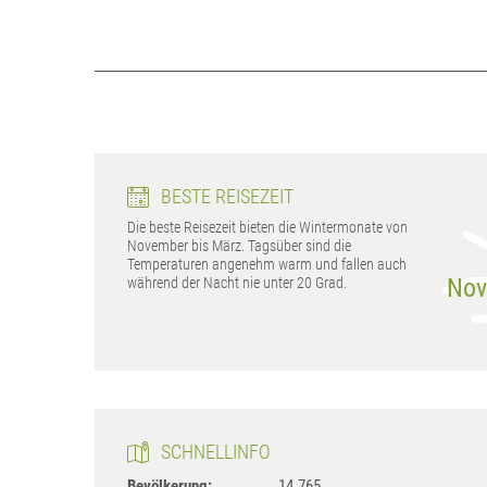
BESTE REISEZEIT
Die beste Reisezeit bieten die Wintermonate von
November bis März. Tagsüber sind die
Temperaturen angenehm warm und fallen auch
Nov
während der Nacht nie unter 20 Grad.
SCHNELLINFO
Bevölkerung:
14.765