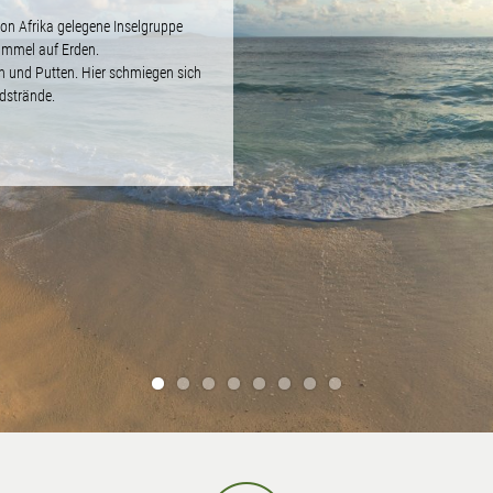
von Afrika gelegene Inselgruppe
Himmel auf Erden.
n und Putten. Hier schmiegen sich
dstrände.