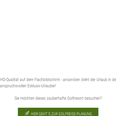
 in HD-Qualität auf dem Flachbildschirm - ansonsten steht der Urlaub in 
 anspruchsvollen Exklusiv-Urlauber!
Sie möchten dieses zauberhafte Golfresort besuchen?
HIER GEHT´S ZUR GOLFREISE-PLANUNG