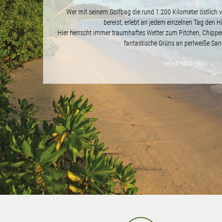
Wer mit seinem Golfbag die rund 1.200 Kilometer östlich 
bereist, erlebt an jedem einzelnen Tag den 
Hier herrscht immer traumhaftes Wetter zum Pitchen, Chippe
fantastische Grüns an perlweiße San
MEHR ERFAHREN