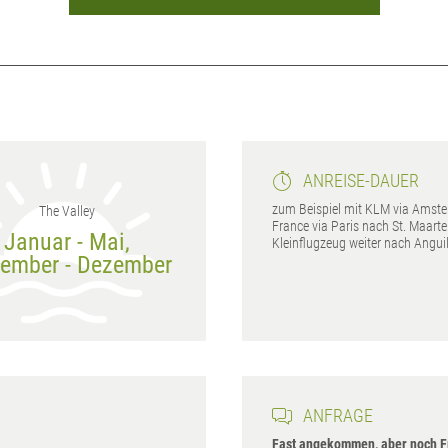
ANREISE-DAUER
zum Beispiel mit KLM via Amste
The Valley
France via Paris nach St. Maart
Januar - Mai,
Kleinflugzeug weiter nach Anguil
ember - Dezember
ANFRAGE
Fast angekommen, aber noch F