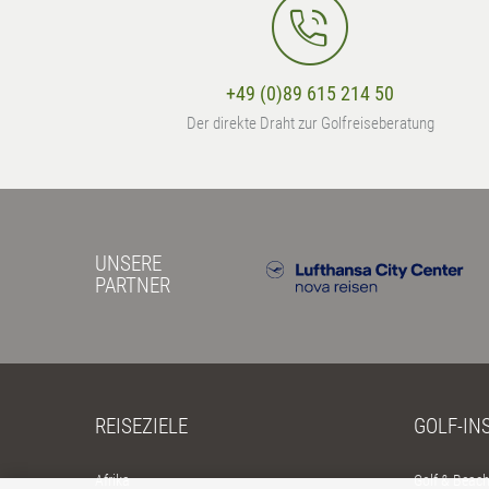
+49 (0)89 615 214 50
Der direkte Draht zur Golfreiseberatung
UNSERE
PARTNER
REISEZIELE
GOLF-IN
Afrika
Golf & Beac