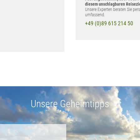
diesem unschlagbaren Reisezi
Unsere Experten beraten Sie per
umfassend.
+49 (0)89 615 214 50
Unsere Geheimtipps