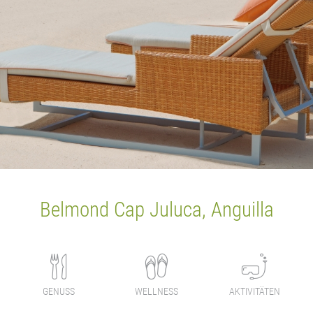
Belmond Cap Juluca, Anguilla
GENUSS
WELLNESS
AKTIVITÄTEN