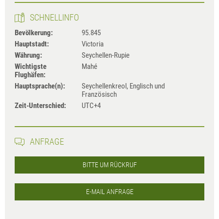
SCHNELLINFO
Bevölkerung:
95.845
Hauptstadt:
Victoria
Währung:
Seychellen-Rupie
Wichtigste
Mahé
Flughäfen:
Hauptsprache(n):
Seychellenkreol, Englisch und
Französisch
Zeit-Unterschied:
UTC+4
ANFRAGE
BITTE UM RÜCKRUF
E-MAIL ANFRAGE