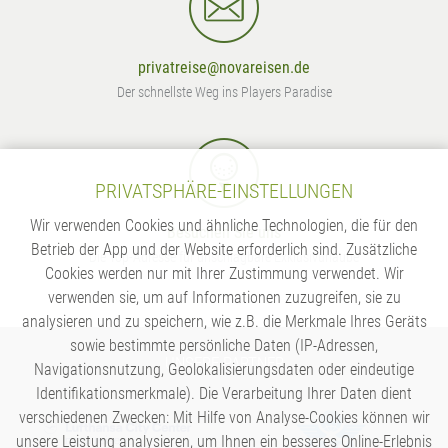
privatreise@novareisen.de
Der schnellste Weg ins Players Paradise
PRIVATSPHÄRE-EINSTELLUNGEN
Wir verwenden Cookies und ähnliche Technologien, die für den
Besuchen Sie uns
Betrieb der App und der Website erforderlich sind. Zusätzliche
Die Top-Adresse für unschlagbare Exklusivurlaube
Cookies werden nur mit Ihrer Zustimmung verwendet. Wir
verwenden sie, um auf Informationen zuzugreifen, sie zu
analysieren und zu speichern, wie z.B. die Merkmale Ihres Geräts
sowie bestimmte persönliche Daten (IP-Adressen,
UNSERE PARTNER
Navigationsnutzung, Geolokalisierungsdaten oder eindeutige
Identifikationsmerkmale). Die Verarbeitung Ihrer Daten dient
verschiedenen Zwecken: Mit Hilfe von Analyse-Cookies können wir
unsere Leistung analysieren, um Ihnen ein besseres Online-Erlebnis