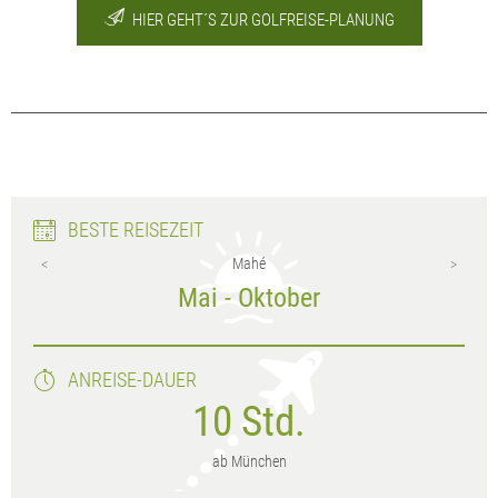
HIER GEHT´S ZUR GOLFREISE-PLANUNG
BESTE REISEZEIT
Mahé
Mai - Oktober
ANREISE-DAUER
10 Std.
ab München