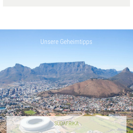
Unsere Geheimtipps
SÜDAFRIKA