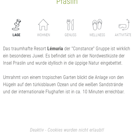
Praslin
LAGE
WOHNEN
GENUSS
WELLNESS
AKTIVITÄTEN
Das traumhafte Resort
Lémuria
der "Constance" Gruppe ist wirklich
ein besonderes Juwel. Es befindet sich an der Nordwestküste der
Insel Praslin und wurde idyllisch in die üppige Natur eingebettet.
Umrahmt von einem tropischen Garten blickt die Anlage von den
Hügeln auf den türkisblauen Ozean und die weißen Sandstrände
und der internationale Flughafen ist in ca. 10 Minuten erreichbar.
Deaktiv - Cookies wurden nicht erlaubt!