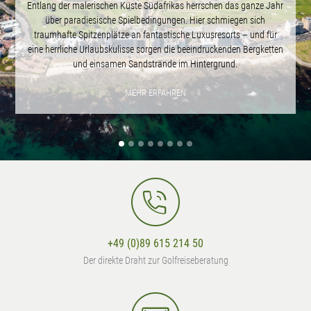
Entlang der malerischen Küste Südafrikas herrschen das ganze Jahr
über paradiesische Spielbedingungen. Hier schmiegen sich
traumhafte Spitzenplätze an fantastische Luxusresorts – und für
eine herrliche Urlaubskulisse sorgen die beeindruckenden Bergketten
und einsamen Sandstrände im Hintergrund.
MEHR ERFAHREN
+49 (0)89 615 214 50
Der direkte Draht zur Golfreiseberatung