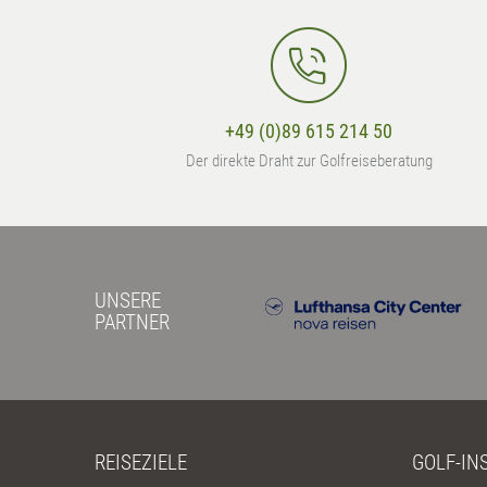
+49 (0)89 615 214 50
Der direkte Draht zur Golfreiseberatung
UNSERE
PARTNER
REISEZIELE
GOLF-IN