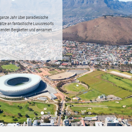
ganze Jahr über paradiesische
ätze an fantastische Luxusresorts
uckenden Bergketten und einsamen
.