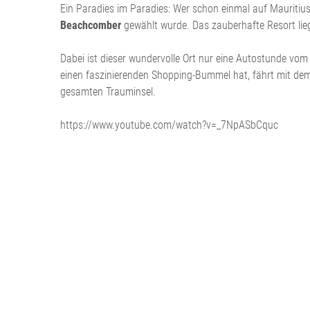
Ein Paradies im Paradies: Wer schon einmal auf Mauritiu
Beachcomber
gewählt wurde. Das zauberhafte Resort lieg
Dabei ist dieser wundervolle Ort nur eine Autostunde vo
einen faszinierenden Shopping-Bummel hat, fährt mit dem 
gesamten Trauminsel.
https://www.youtube.com/watch?v=_7NpASbCquc