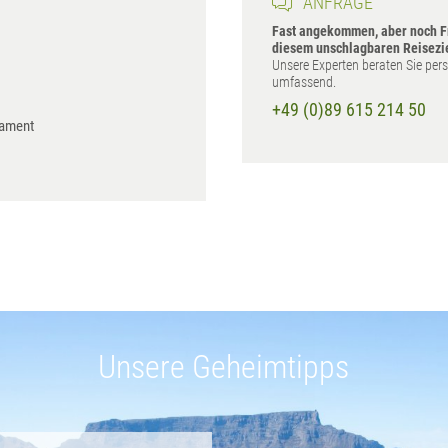
ANFRAGE
Fast angekommen, aber noch F
diesem unschlagbaren Reisezi
Unsere Experten beraten Sie per
umfassend.
+49 (0)89 615 214 50
lament
Unsere Geheimtipps