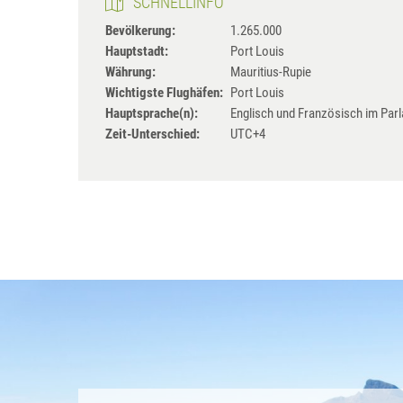
SCHNELLINFO
Bevölkerung:
1.265.000
Hauptstadt:
Port Louis
Währung:
Mauritius-Rupie
Wichtigste Flughäfen:
Port Louis
Hauptsprache(n):
Englisch und Französisch im Par
Zeit-Unterschied:
UTC+4