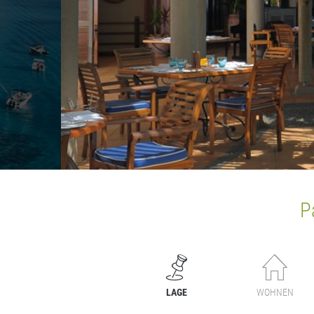
P
LAGE
WOHNEN