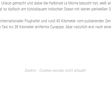
s Urlaub gemacht und dabei die Halbinsel Le Morne besucht hat, weiß w
t so idyllisch am türkisblauem Indischen Ozean mit seinen perlweißen S
m internationalen Flughafen und rund 45 Kilometer vom pulsierenden Zen
Taxi ins 38 Kilometer entfernte Curepipe. Aber natürlich erst nach eine
Deaktiv - Cookies wurden nicht erlaubt!