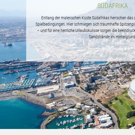
SÜDAFRIKA
Entlang der malerischen Küste Südafrikas herrschen das 
Spielbedingungen. Hier schmiegen sich traumhafte Spitzenpl
– und für eine herrliche Urlaubskulisse sorgen die beeindr
Sandstrände im Hintergrund
MEHR ERFAHREN