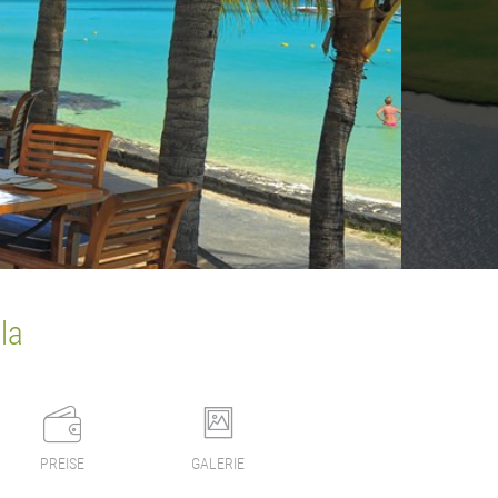
la
PREISE
GALERIE