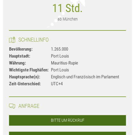
11 Std.
ab München
SCHNELLINFO
Bevölkerung:
1.265.000
Hauptstadt:
Port Louis
Währung:
Mauritius-Rupie
Wichtigste Flughäfen:
Port Louis
Hauptsprache(n):
Englisch und Französisch im Parlament
Zeit-Unterschied:
UTC+4
ANFRAGE
BITTE UM RÜCKRUF