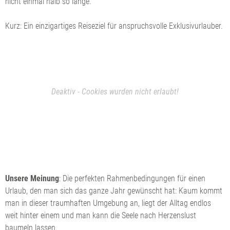
nicht einmal halb so lange.
Kurz: Ein einzigartiges Reiseziel für anspruchsvolle Exklusivurlauber.
Deaktiv - Cookies wurden nicht erlaubt!
Unsere Meinung
: Die perfekten Rahmenbedingungen für einen
Urlaub, den man sich das ganze Jahr gewünscht hat: Kaum kommt
man in dieser traumhaften Umgebung an, liegt der Alltag endlos
weit hinter einem und man kann die Seele nach Herzenslust
baumeln lassen.