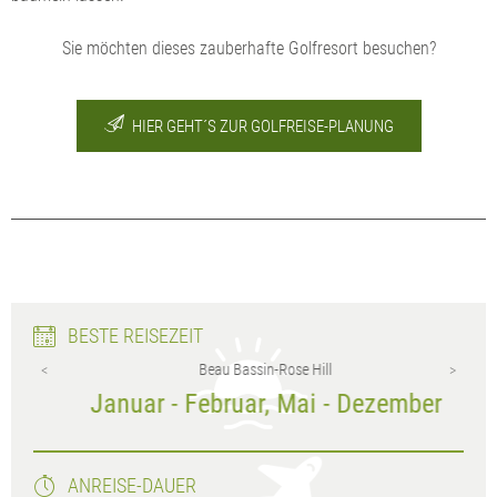
Sie möchten dieses zauberhafte Golfresort besuchen?
HIER GEHT´S ZUR GOLFREISE-PLANUNG
BESTE REISEZEIT
Beau Bassin-Rose Hill
Januar - Februar, Mai - Dezember
ANREISE-DAUER