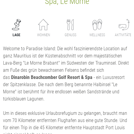
Spa, Le Morne
LAGE
WOHNEN
GENUSS
WELLNESS
AKTIVITÄTEN
Welcome to Paradise Island: Die wohl faszinierendste Location auf
ganz Mauritius ist der Küstenabschnitt vor dem majestätischen
Lava-Berg "Le Morne Brabant" im Südwesten der Trauminsel. Direkt
am Fuße des grün bewachsenen Felsens befindet sich
das
Dinarobin Beachcomber Golf Resort & Spa
- ein Luxusresort
der Spitzenklasse. Die nach dem Berg benannte Halbinsel "Le
Morne" ist berühmt für ihre endlosen weißen Sandstrände und
türkisblauen Lagunen.
Um in dieses exklusive Urlaubsrefugium zu gelangen, braucht man
vom 70 Kilometer entfernten Flughafen aus eine gute Stunde. Und
für einen Trip in die 45 Kilometer entfernte Hauptstadt Port Louis