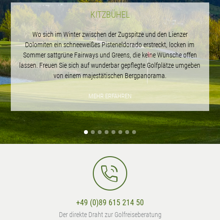
KITZBÜHEL
Wo sich im Winter zwischen der Zugspitze und den Lienzer
Dolomiten ein schneeweißes Pisteneldorado erstreckt, locken im
Sommer sattgrüne Fairways und Greens, die keine Wünsche offen
lassen. Freuen Sie sich auf wunderbar gepflegte Golfplätze umgeben
von einem majestätischen Bergpanorama.
MEHR ERFAHREN
+49 (0)89 615 214 50
Der direkte Draht zur Golfreiseberatung