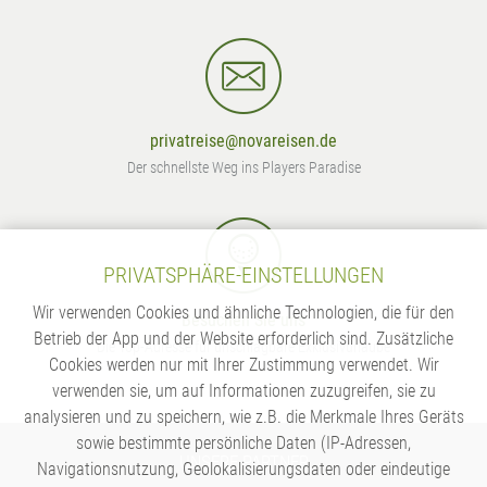
privatreise@novareisen.de
Der schnellste Weg ins Players Paradise
PRIVATSPHÄRE-EINSTELLUNGEN
Wir verwenden Cookies und ähnliche Technologien, die für den
Besuchen Sie uns
Betrieb der App und der Website erforderlich sind. Zusätzliche
Die Top-Adresse für unschlagbare Exklusivurlaube
Cookies werden nur mit Ihrer Zustimmung verwendet. Wir
verwenden sie, um auf Informationen zuzugreifen, sie zu
analysieren und zu speichern, wie z.B. die Merkmale Ihres Geräts
sowie bestimmte persönliche Daten (IP-Adressen,
UNSERE PARTNER
Navigationsnutzung, Geolokalisierungsdaten oder eindeutige