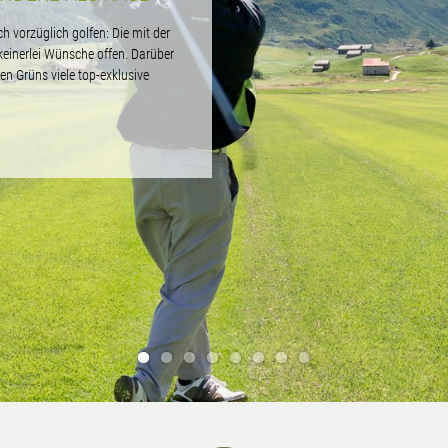
 vorzüglich golfen: Die mit der
keinerlei Wünsche offen. Darüber
en Grüns viele top-exklusive