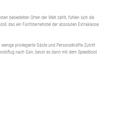
n besiedelten Orten der Welt zählt, fühlen sich die
oll, das ein Fünfsternehotel der absoluten Extraklasse
 wenige privilegierte Gäste und Personalkräfte Zutritt
nlandsflug nach Gan, bevor es dann mit dem Speedboot