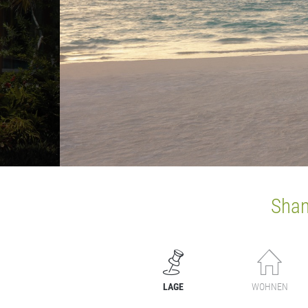
Shang
LAGE
WOHNEN