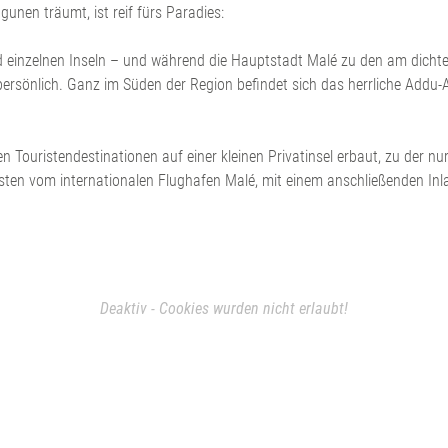
nen träumt, ist reif fürs Paradies:
inzelnen Inseln – und während die Hauptstadt Malé zu den am dichteste
rsönlich. Ganz im Süden der Region befindet sich das herrliche Addu-At
 Touristendestinationen auf einer kleinen Privatinsel erbaut, zu der nur
besten vom internationalen Flughafen Malé, mit einem anschließenden I
Deaktiv - Cookies wurden nicht erlaubt!