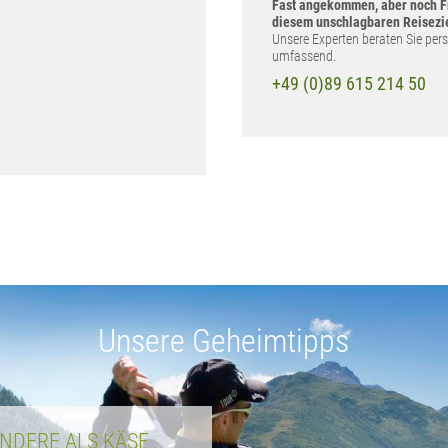
Fast angekommen, aber noch F
diesem unschlagbaren Reisezi
Unsere Experten beraten Sie per
umfassend.
+49 (0)89 615 214 50
Unsere Geheimtipps
ANDERE ALS KÄSE