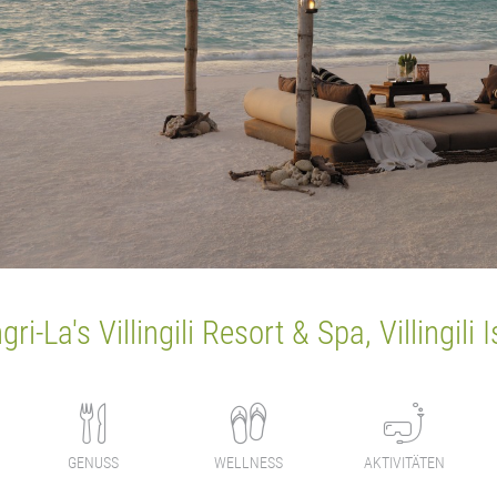
ri-La's Villingili Resort & Spa, Villingili 
GENUSS
WELLNESS
AKTIVITÄTEN