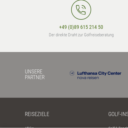
+49 (0)89 615 214 50
Der direkte Draht zur Golfreiseberatung
UNSERE
PARTNER
REISEZIELE
GOLF-IN