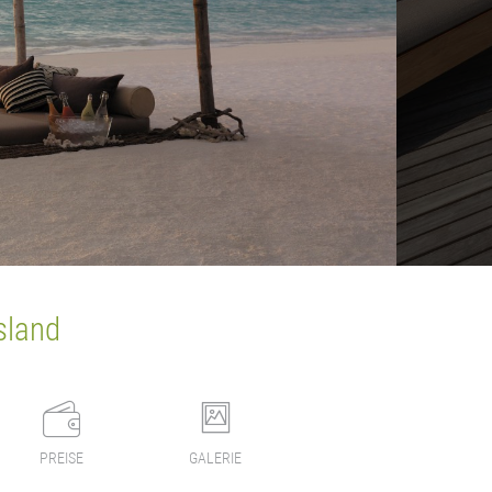
Island
PREISE
GALERIE