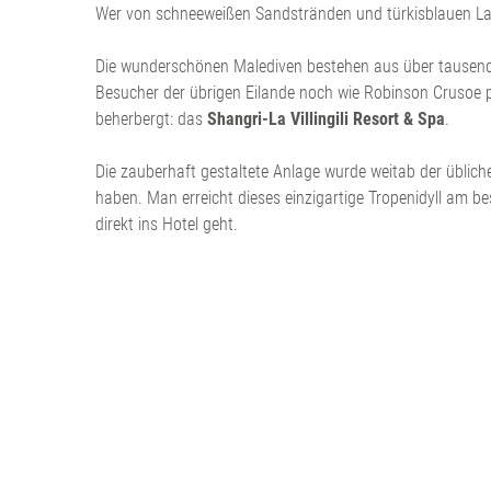
Wer von schneeweißen Sandstränden und türkisblauen Lagu
Die wunderschönen Malediven bestehen aus über tausend e
Besucher der übrigen Eilande noch wie Robinson Crusoe pe
beherbergt: das
Shangri-La Villingili Resort & Spa
.
Die zauberhaft gestaltete Anlage wurde weitab der üblichen
haben. Man erreicht dieses einzigartige Tropenidyll am 
direkt ins Hotel geht.