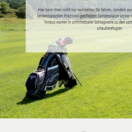
Hier kann man nicht nur wunderbar Ski fahren, sondern auch
landestypischen Präzision gepflegten Spitzenplätze lassen 
hinaus warten in unmittelbarer Schlagweite zu den satt
Urlaubsrefugien.
MEHR ERFAHREN