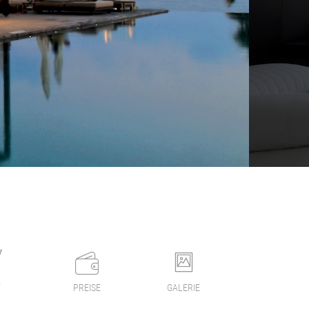
F
PREISE
GALERIE