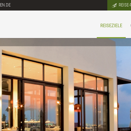
EN.DE
REISE-
REISEZIELE