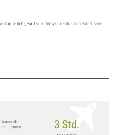
e Sonne liebt, wird vom Almyra restlos begeistert sein!
3 Std.
fthansa ab
nach Larnaca