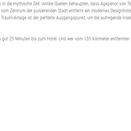
s in die mythische Zeit: Antike Quellen behaupten, dass Agapenor von T
n vom Zentrum der pulsierenden Stadt entfernt ein modernes Designhotel
raum-Anlage ist der perfekte Ausgangspunkt, um die aufregende Insel 
ut 25 Minuten bis zum Hotel. Und wer vom 135 Kilometer entfernten Lar