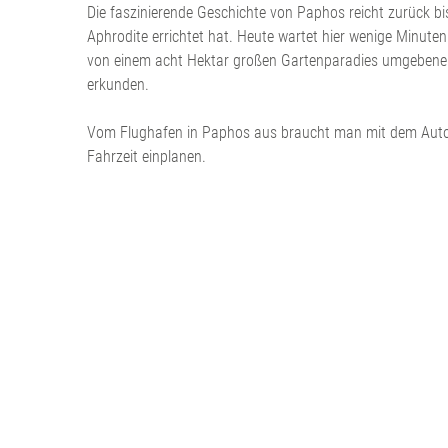
Die faszinierende Geschichte von Paphos reicht zurück bi
Aphrodite errichtet hat. Heute wartet hier wenige Minute
von einem acht Hektar großen Gartenparadies umgebene T
erkunden.
Vom Flughafen in Paphos aus braucht man mit dem Auto g
Fahrzeit einplanen.