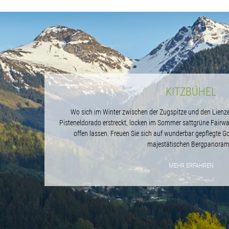
KITZBÜHEL
Wo sich im Winter zwischen der Zugspitze und den Lienz
Pisteneldorado erstreckt, locken im Sommer sattgrüne Fairw
offen lassen. Freuen Sie sich auf wunderbar gepflegte 
majestätischen Bergpanoram
MEHR ERFAHREN