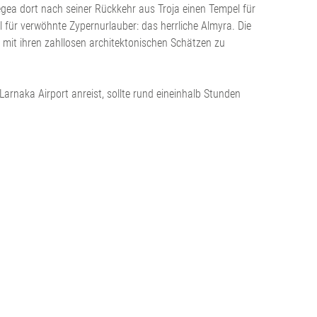
egea dort nach seiner Rückkehr aus Troja einen Tempel für
 für verwöhnte Zypernurlauber: das herrliche Almyra. Die
mit ihren zahllosen architektonischen Schätzen zu
naka Airport anreist, sollte rund eineinhalb Stunden