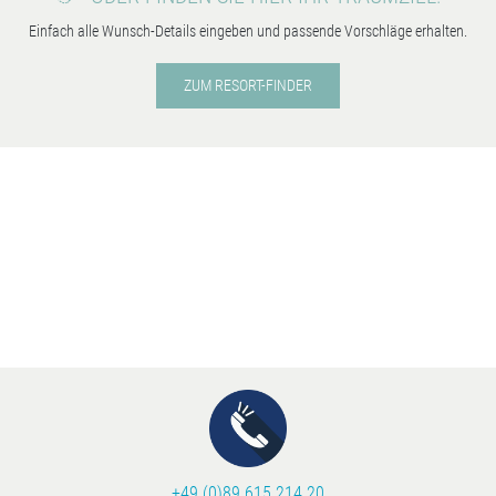
Einfach alle Wunsch-Details eingeben und passende Vorschläge erhalten.
ZUM RESORT-FINDER
+49 (0)89 615 214 20