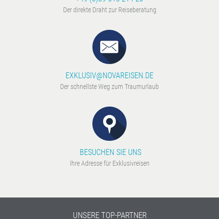
Der direkte Draht zur Reiseberatung
EXKLUSIV@NOVAREISEN.DE
Der schnellste Weg zum Traumurlaub
BESUCHEN SIE UNS
Ihre Adresse für Exklusivreisen
UNSERE TOP-PARTNER