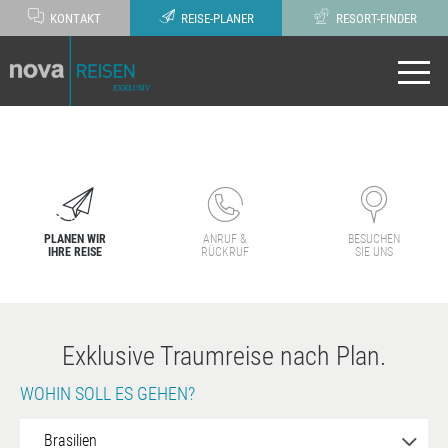
KONTAKT
REISE-PLANER
RESORT-FINDER
PLANEN WIR
ANRUF &
BESUCHEN
IHRE REISE
RÜCKRUF
SIE UNS
Exklusive Traumreise nach Plan.
WOHIN SOLL ES GEHEN?