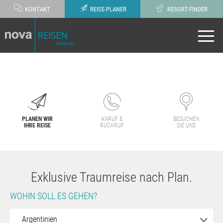
KONTAKT
REISE-PLANER
RESORT-FINDER
PLANEN WIR
ANRUF &
BESUCHEN
IHRE REISE
RÜCKRUF
SIE UNS
Exklusive Traumreise nach Plan.
WOHIN SOLL ES GEHEN?