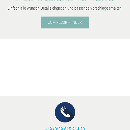
Einfach alle Wunsch-Details eingeben und passende Vorschläge erhalten.
ZUM RESORT-FINDER
+49 (0)89 615 214 20