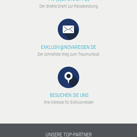
Der direkte Draht zur Reiseberatung
EXKLUSIV@NOVAREISEN.DE
Der schnellste Weg zum Traumurlaub
BESUCHEN SIE UNS
Ihre Adresse für Exklusivreisen
UNSERE TOP-PARTNER