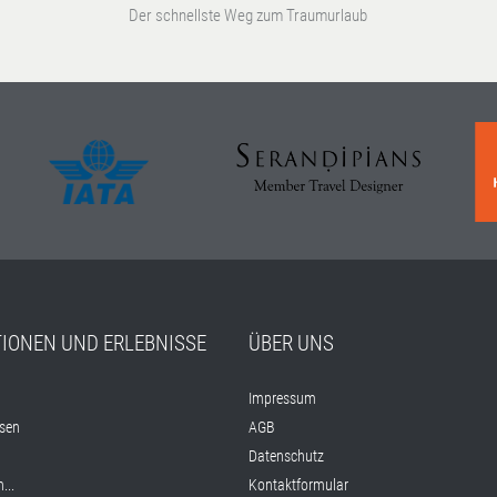
Der schnellste Weg zum Traumurlaub
TIONEN UND ERLEBNISSE
ÜBER UNS
Impressum
isen
AGB
Datenschutz
...
Kontaktformular