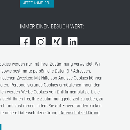
JETZT ANMELDEN
IMMER EINEN BESUCH WERT:
 Cookies werden nur mit Ihrer Zustimmung verwendet. Wir
s sowie bestimmte persönliche Daten (IP-Adressen,
chiedenen Zwecken: Mit Hilfe von Analyse-Cookies können
uieren. Personalisierungs-Cookies ermöglichen Ihnen den
h werden Werbe-Cookies von Drittfirmen platziert, die
s steht Ihnen frei, Ihre Zustimmung jederzeit zu geben, zu
rch uns zustimmen, indem Sie auf Einverstanden klicken.
itte unsere Datenschutzerkärung:
Datenschutzerklärung