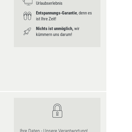
Urlaubserlebnis
Entspannungs-Garantie
, denn es
ist Ihre Zeit!
Nichts ist unmöglich,
wir
kümmern uns darum!
Ihre Daten - Unsere Verantwortung!