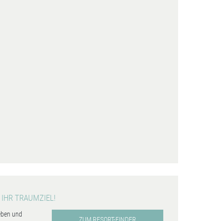
 IHR TRAUMZIEL!
eben und
ZUM RESORT-FINDER