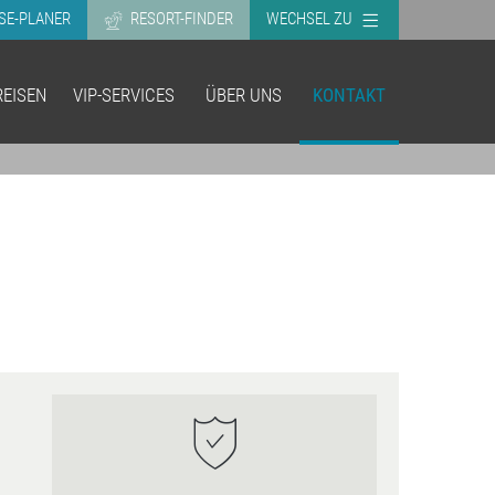
SE-PLANER
RESORT-FINDER
WECHSEL ZU
EISEN
VIP-SERVICES
ÜBER UNS
KONTAKT