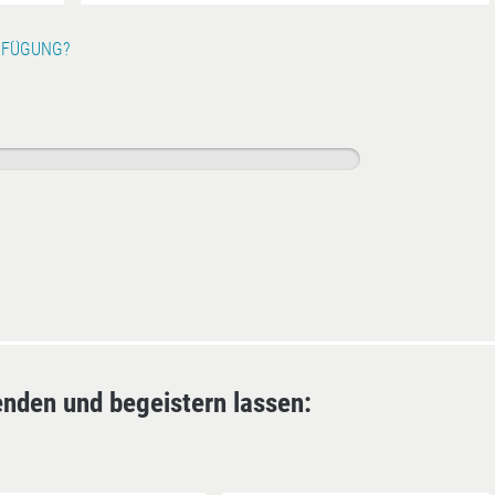
RFÜGUNG?
enden und begeistern lassen: