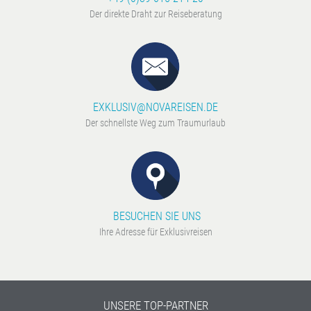
Der direkte Draht zur Reiseberatung
EXKLUSIV@NOVAREISEN.DE
Der schnellste Weg zum Traumurlaub
BESUCHEN SIE UNS
Ihre Adresse für Exklusivreisen
UNSERE TOP-PARTNER