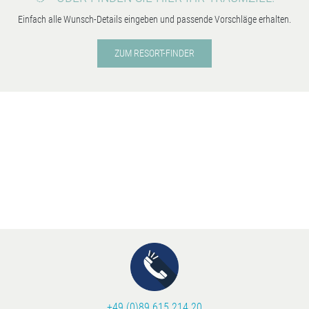
Einfach alle Wunsch-Details eingeben und passende Vorschläge erhalten.
ZUM RESORT-FINDER
+49 (0)89 615 214 20