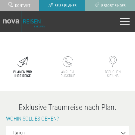
KONTAKT
REISE-PLANER
RESORT-FINDER
PLANEN WIR
ANRUF &
BESUCHEN
IHRE REISE
RÜCKRUF
SIE UNS
Exklusive Traumreise nach Plan.
WOHIN SOLL ES GEHEN?