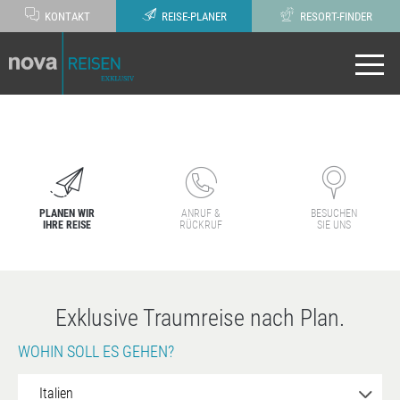
KONTAKT
REISE-PLANER
RESORT-FINDER
PLANEN WIR
ANRUF &
BESUCHEN
IHRE REISE
RÜCKRUF
SIE UNS
Exklusive Traumreise nach Plan.
WOHIN SOLL ES GEHEN?