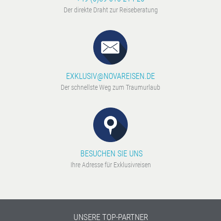
Der direkte Draht zur Reiseberatung
EXKLUSIV@NOVAREISEN.DE
Der schnellste Weg zum Traumurlaub
BESUCHEN SIE UNS
Ihre Adresse für Exklusivreisen
UNSERE TOP-PARTNER