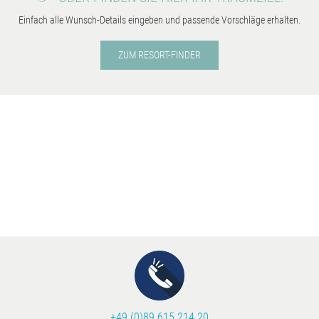
Einfach alle Wunsch-Details eingeben und passende Vorschläge erhalten.
ZUM RESORT-FINDER
+49 (0)89 615 214 20