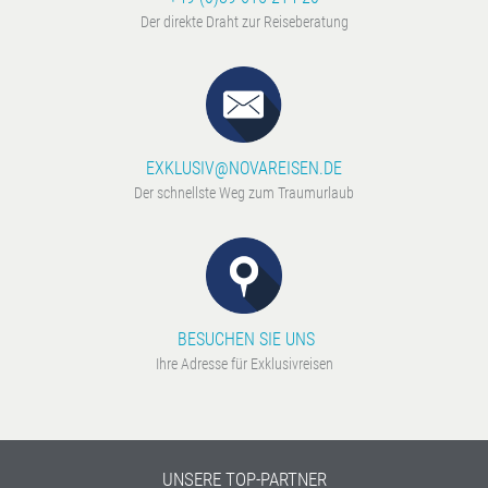
Der direkte Draht zur Reiseberatung
EXKLUSIV@NOVAREISEN.DE
Der schnellste Weg zum Traumurlaub
BESUCHEN SIE UNS
Ihre Adresse für Exklusivreisen
UNSERE TOP-PARTNER