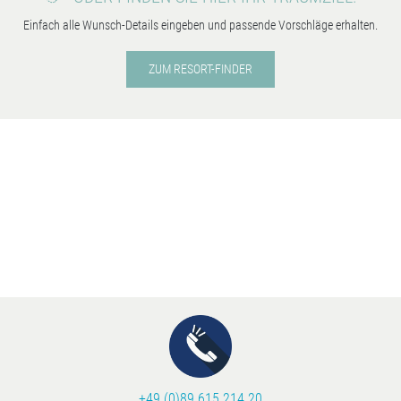
Einfach alle Wunsch-Details eingeben und passende Vorschläge erhalten.
ZUM RESORT-FINDER
+49 (0)89 615 214 20