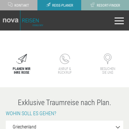
KONTAKT
REISE-PLANER
RESORT-FINDER
PLANEN WIR
ANRUF &
BESUCHEN
IHRE REISE
RÜCKRUF
SIE UNS
Exklusive Traumreise nach Plan.
WOHIN SOLL ES GEHEN?