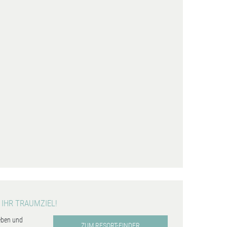
 IHR TRAUMZIEL!
eben und
ZUM RESORT-FINDER