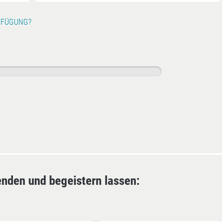
RFÜGUNG?
enden und begeistern lassen: