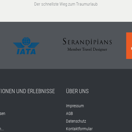
Der schnellste Weg zum Traumurlaub
TIONEN UND ERLEBNISSE
ÜBER UNS
Impressum
isen
AGB
Datenschutz
...
Kontaktformular