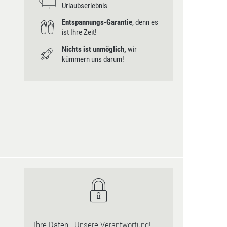
Urlaubserlebnis
Entspannungs-Garantie
, denn es
ist Ihre Zeit!
Nichts ist unmöglich,
wir
kümmern uns darum!
Ihre Daten - Unsere Verantwortung!