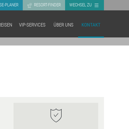
SE-PLANER
RESORT-FINDER
WECHSEL ZU
EISEN
VIP-SERVICES
ÜBER UNS
KONTAKT