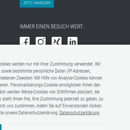
JETZT ANMELDEN
IMMER EINEN BESUCH WERT:
 Cookies werden nur mit Ihrer Zustimmung verwendet. Wir
s sowie bestimmte persönliche Daten (IP-Adressen,
chiedenen Zwecken: Mit Hilfe von Analyse-Cookies können
uieren. Personalisierungs-Cookies ermöglichen Ihnen den
h werden Werbe-Cookies von Drittfirmen platziert, die
s steht Ihnen frei, Ihre Zustimmung jederzeit zu geben, zu
rch uns zustimmen, indem Sie auf Einverstanden klicken.
itte unsere Datenschutzerkärung:
Datenschutzerklärung