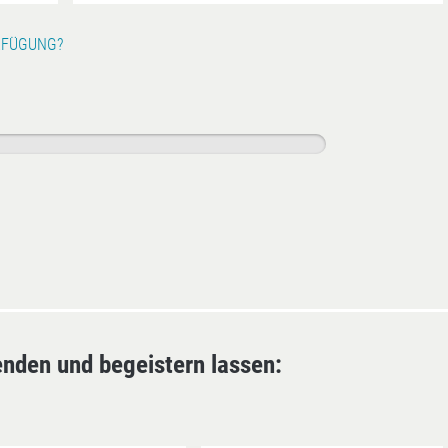
RFÜGUNG?
enden und begeistern lassen: