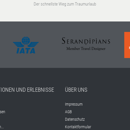
Der schnellste Weg zum Traumurlaub
TIONEN UND ERLEBNISSE
ÜBER UNS
Impressum
isen
AGB
Datenschutz
...
Kontaktformular