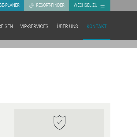
SE-PLANER
RESORT-FINDER
WECHSEL ZU
EISEN
VIP-SERVICES
ÜBER UNS
KONTAKT