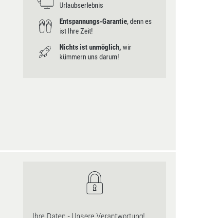
Urlaubserlebnis
Entspannungs-Garantie
, denn es
ist Ihre Zeit!
Nichts ist unmöglich,
wir
kümmern uns darum!
Ihre Daten - Unsere Verantwortung!