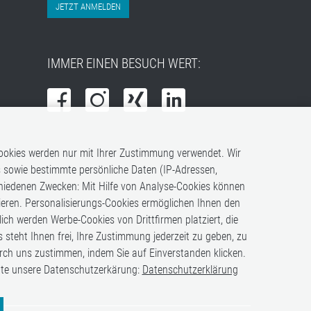
JETZT ANMELDEN
IMMER EINEN BESUCH WERT:
 Cookies werden nur mit Ihrer Zustimmung verwendet. Wir
s sowie bestimmte persönliche Daten (IP-Adressen,
chiedenen Zwecken: Mit Hilfe von Analyse-Cookies können
uieren. Personalisierungs-Cookies ermöglichen Ihnen den
h werden Werbe-Cookies von Drittfirmen platziert, die
s steht Ihnen frei, Ihre Zustimmung jederzeit zu geben, zu
rch uns zustimmen, indem Sie auf Einverstanden klicken.
itte unsere Datenschutzerkärung:
Datenschutzerklärung