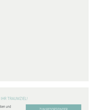
 IHR TRAUMZIEL!
eben und
ZUM RESORT-FINDER