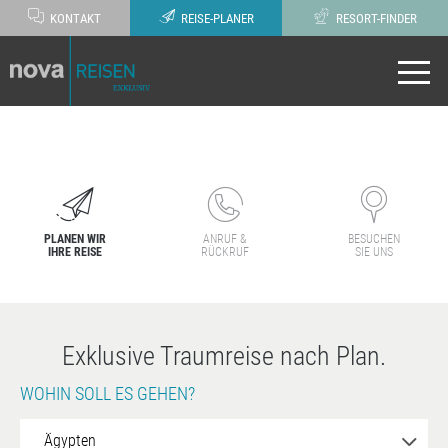
KONTAKT
REISE-PLANER
RESORT-FINDER
PLANEN WIR
ANRUF &
BESUCHEN
IHRE REISE
RÜCKRUF
SIE UNS
Exklusive Traumreise nach Plan.
WOHIN SOLL ES GEHEN?