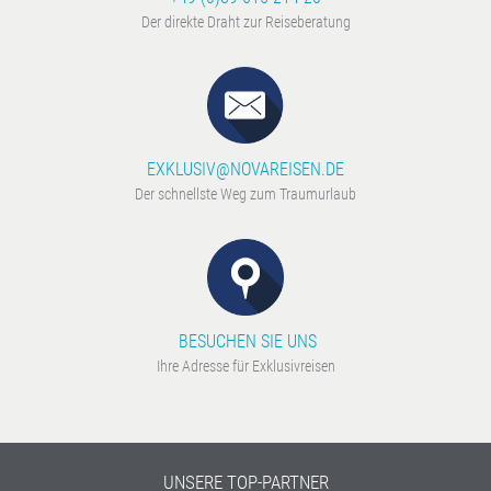
Der direkte Draht zur Reiseberatung
EXKLUSIV@NOVAREISEN.DE
Der schnellste Weg zum Traumurlaub
BESUCHEN SIE UNS
Ihre Adresse für Exklusivreisen
UNSERE TOP-PARTNER