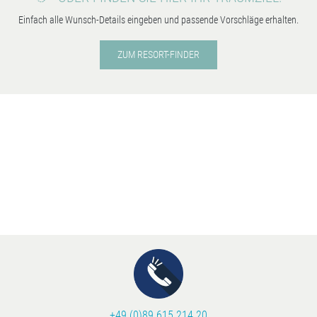
Einfach alle Wunsch-Details eingeben und passende Vorschläge erhalten.
ZUM RESORT-FINDER
+49 (0)89 615 214 20