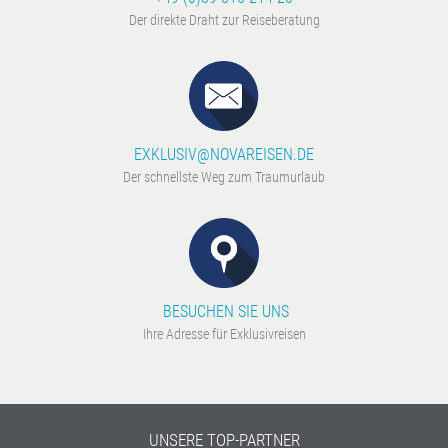
Der direkte Draht zur Reiseberatung
EXKLUSIV@NOVAREISEN.DE
Der schnellste Weg zum Traumurlaub
BESUCHEN SIE UNS
Ihre Adresse für Exklusivreisen
UNSERE TOP-PARTNER