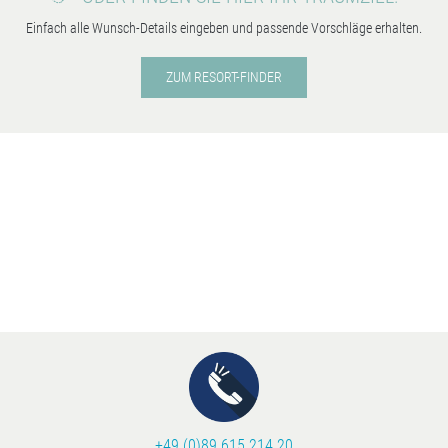
Einfach alle Wunsch-Details eingeben und passende Vorschläge erhalten.
ZUM RESORT-FINDER
+49 (0)89 615 214 20