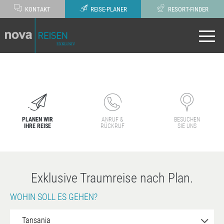
KONTAKT
REISE-PLANER
RESORT-FINDER
PLANEN WIR
ANRUF &
BESUCHEN
IHRE REISE
RÜCKRUF
SIE UNS
Exklusive Traumreise nach Plan.
WOHIN SOLL ES GEHEN?