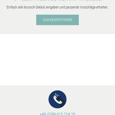
Einfach alle Wunsch-Details eingeben und passende Vorschläge erhalten.
ZUM RESORT-FINDER
+49 (0)89 615 214 20