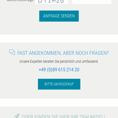
ANFRAGE SENDEN
FAST ANGEKOMMEN, ABER NOCH FRAGEN?
Unsere Experten beraten Sie persönlich und umfassend.
+49 (0)89 615 214 20
BITTE UM RÜCKRUF
ODER FINDEN SIE HIER IHR TRAUMZIEL!