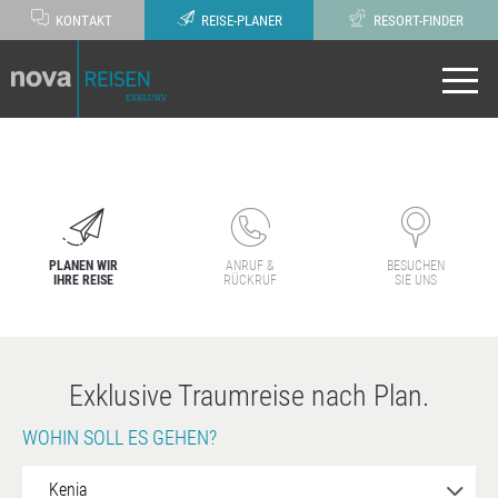
KONTAKT
REISE-PLANER
RESORT-FINDER
PLANEN WIR
ANRUF &
BESUCHEN
IHRE REISE
RÜCKRUF
SIE UNS
Exklusive Traumreise nach Plan.
WOHIN SOLL ES GEHEN?