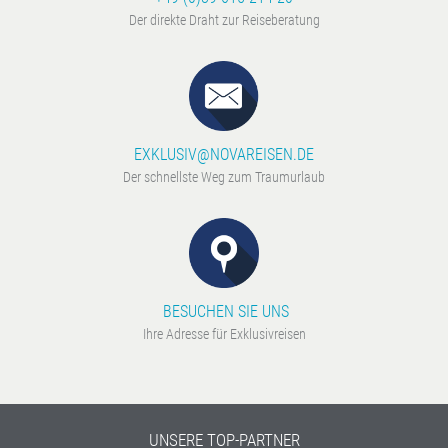
Der direkte Draht zur Reiseberatung
EXKLUSIV@NOVAREISEN.DE
Der schnellste Weg zum Traumurlaub
BESUCHEN SIE UNS
Ihre Adresse für Exklusivreisen
UNSERE TOP-PARTNER