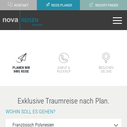
KONTAKT
REISE-PLANER
RESORT-FINDER
PLANEN WIR
ANRUF &
BESUCHEN
IHRE REISE
RÜCKRUF
SIE UNS
Exklusive Traumreise nach Plan.
WOHIN SOLL ES GEHEN?