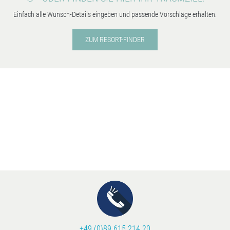
Einfach alle Wunsch-Details eingeben und passende Vorschläge erhalten.
ZUM RESORT-FINDER
+49 (0)89 615 214 20