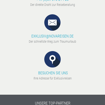
Der direkte Draht zur Reiseberatung
EXKLUSIV@NOVAREISEN.DE
Der schnellste Weg zum Traumurlaub
BESUCHEN SIE UNS
Ihre Adresse für Exklusivreisen
UNSERE TOP-PARTNER