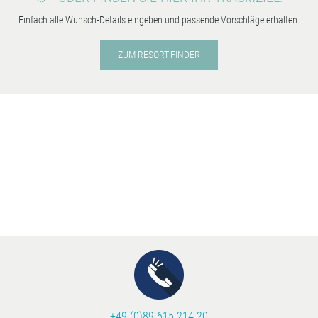
Einfach alle Wunsch-Details eingeben und passende Vorschläge erhalten.
ZUM RESORT-FINDER
+49 (0)89 615 214 20