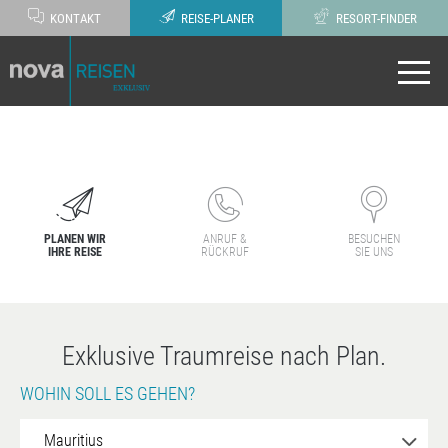
KONTAKT
REISE-PLANER
RESORT-FINDER
PLANEN WIR
ANRUF &
BESUCHEN
IHRE REISE
RÜCKRUF
SIE UNS
Exklusive Traumreise nach Plan.
WOHIN SOLL ES GEHEN?