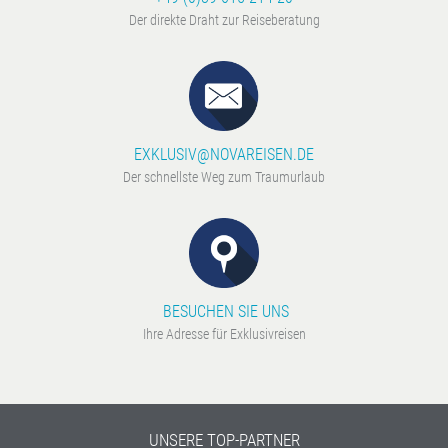
Der direkte Draht zur Reiseberatung
EXKLUSIV@NOVAREISEN.DE
Der schnellste Weg zum Traumurlaub
BESUCHEN SIE UNS
Ihre Adresse für Exklusivreisen
UNSERE TOP-PARTNER