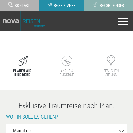
KONTAKT
REISE-PLANER
RESORT-FINDER
PLANEN WIR
ANRUF &
BESUCHEN
IHRE REISE
RÜCKRUF
SIE UNS
Exklusive Traumreise nach Plan.
WOHIN SOLL ES GEHEN?