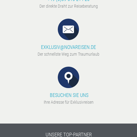
Der direkte Draht zur Reiseberatung
EXKLUSIV@NOVAREISEN.DE
Der schnellste Weg zum Traumurlaub
BESUCHEN SIE UNS
Ihre Adresse für Exklusivreisen
UNSERE TOP-PARTNER