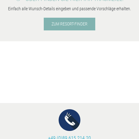
Einfach alle Wunsch-Details eingeben und passende Vorschläge erhalten.
ZUM RESORT-FINDER
+49 (0)89 615 214 20