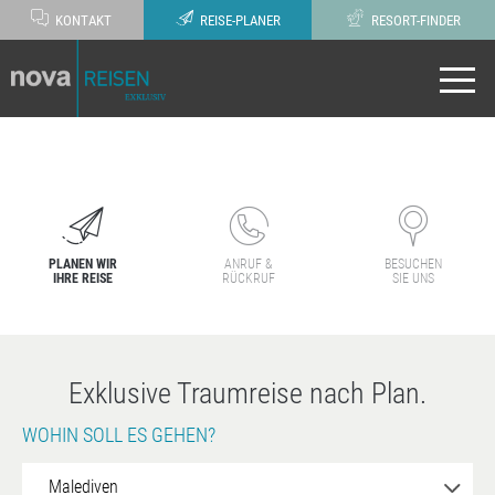
KONTAKT
REISE-PLANER
RESORT-FINDER
PLANEN WIR
ANRUF &
BESUCHEN
IHRE REISE
RÜCKRUF
SIE UNS
Exklusive Traumreise nach Plan.
WOHIN SOLL ES GEHEN?