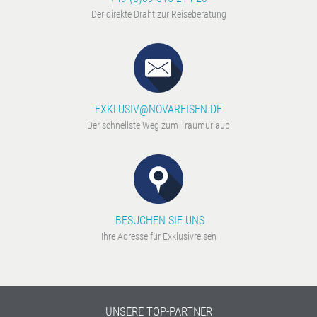
Der direkte Draht zur Reiseberatung
EXKLUSIV@NOVAREISEN.DE
Der schnellste Weg zum Traumurlaub
BESUCHEN SIE UNS
Ihre Adresse für Exklusivreisen
UNSERE TOP-PARTNER