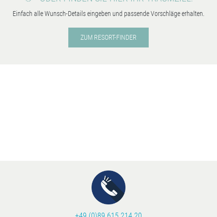
Einfach alle Wunsch-Details eingeben und passende Vorschläge erhalten.
ZUM RESORT-FINDER
+49 (0)89 615 214 20